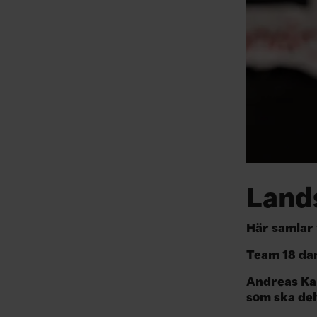
Land
Här samlar 
Team 18 dam
Andreas Kar
som ska del