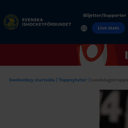
Biljetter/Supporter
Live stats
Swehockey startsida
Toppnyheter
Landslagstruppe