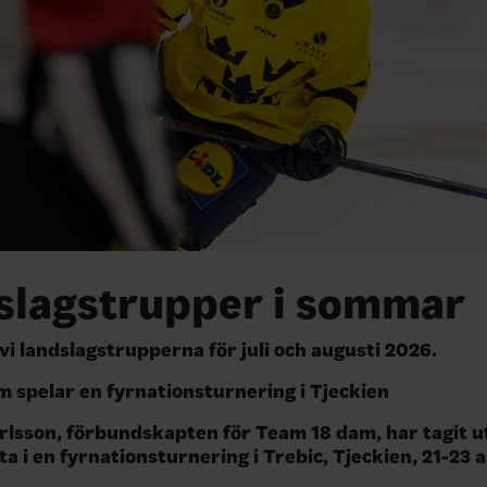
slagstrupper i sommar
vi landslagstrupperna för juli och augusti 2026.
 spelar en fyrnationsturnering i Tjeckien
lsson, förbundskapten för Team 18 dam, har tagit u
ta i en fyrnationsturnering i Trebic, Tjeckien, 21-23 