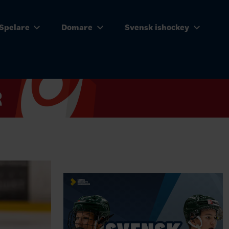
Spelare
Domare
Svensk ishockey