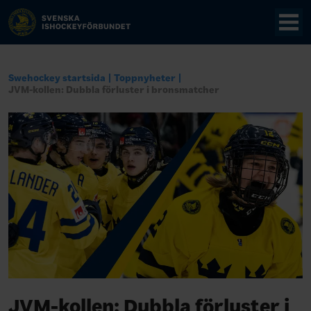
Swehockey startsida
Toppnyheter
JVM-kollen: Dubbla förluster i bronsmatcher
JVM-kollen: Dubbla förluster i