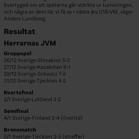
övertygad om att spelarna går stärkta ur turneringen,
och några av dem lär vi få se i nästa års U18-VM, säger
Anders Lundberg.
Resultat
Herrarnas JVM
Gruppspel
26/12 Sverige-Slovakien 5-2
27/12 Sverige-Kazakstan 8-1
29/12 Sverige-Schweiz 7-5
31/12 Sverige-Tjeckien 4-2
Kvartsfinal
2/1 Sverige-Lettland 3-2
Semifinal
4/1 Sverige-Finland 3-4 (övertid)
Bronsmatch
5/1 Sverige-Tjeckien 2-3 (straffar)