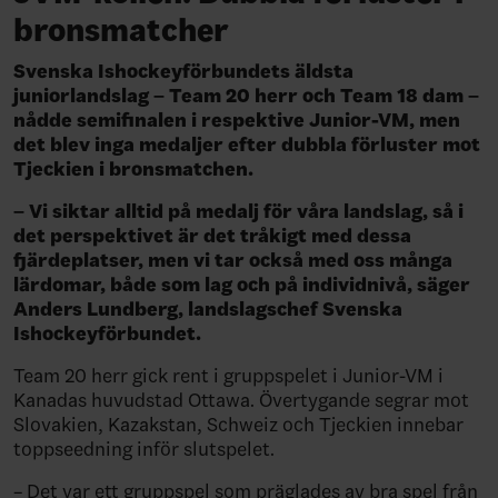
bronsmatcher
Svenska Ishockeyförbundets äldsta
juniorlandslag – Team 20 herr och Team 18 dam –
nådde semifinalen i respektive Junior-VM, men
det blev inga medaljer efter dubbla förluster mot
Tjeckien i bronsmatchen.
– Vi siktar alltid på medalj för våra landslag, så i
det perspektivet är det tråkigt med dessa
fjärdeplatser, men vi tar också med oss många
lärdomar, både som lag och på individnivå, säger
Anders Lundberg, landslagschef Svenska
Ishockeyförbundet.
Team 20 herr gick rent i gruppspelet i Junior-VM i
Kanadas huvudstad Ottawa. Övertygande segrar mot
Slovakien, Kazakstan, Schweiz och Tjeckien innebar
toppseedning inför slutspelet.
– Det var ett gruppspel som präglades av bra spel från