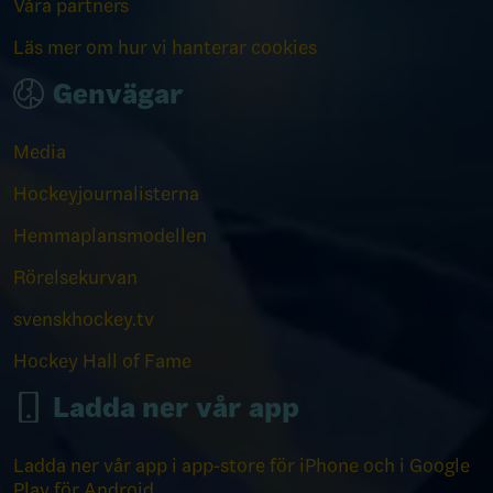
Våra partners
Läs mer om hur vi hanterar cookies
Genvägar
Media
Hockeyjournalisterna
Hemmaplansmodellen
Rörelsekurvan
svenskhockey.tv
Hockey Hall of Fame
Ladda ner vår app
Ladda ner vår app i app-store för iPhone och i Google
Play för Android