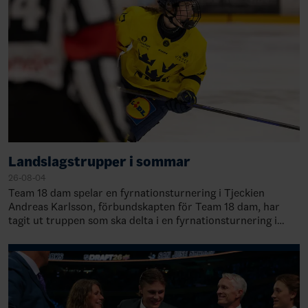
Landslagstrupper i sommar
26-08-04
Team 18 dam spelar en fyrnationsturnering i Tjeckien
Andreas Karlsson, förbundskapten för Team 18 dam, har
tagit ut truppen som ska delta i en fyrnationsturnering i
Trebic, Tjeckien, 21-23 augusti.&nb…