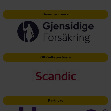
Huvudpartners
Officiella partners
Partners