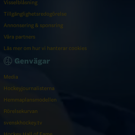
Visselblåsning
Tillgänglighetsredogörelse
Annonsering & sponsring
Våra partners
Läs mer om hur vi hanterar cookies
Genvägar
Media
Hockeyjournalisterna
Hemmaplansmodellen
Rörelsekurvan
svenskhockey.tv
Hockey Hall of Fame