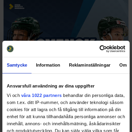
Samtycke
Information
Reklaminställningar
Om
Ansvarsfull användning av dina uppgifter
Vi och
våra 1022 partners
behandlar din personliga data,
som t.ex. ditt IP-nummer, och använder teknologi såsom
cookies för att lagra och få tillgång till information på din
enhet för att kunna tillhandahålla personliga annonser och
innehåll, annons- och innehållsmätning, åskådarinsikter
och produktutveckling. Du kan själv välja vilka som får