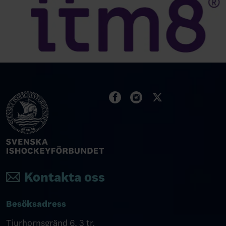
Kontakta oss
Besöksadress
Tjurhornsgränd 6, 3 tr.