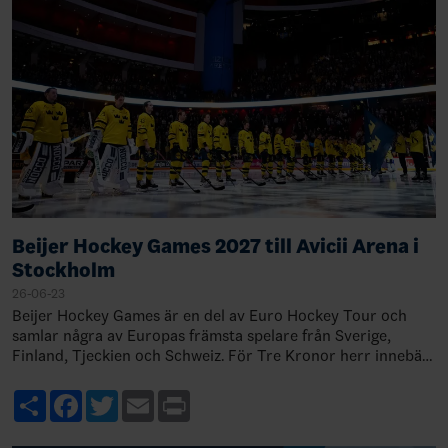
Beijer Hockey Games 2027 till Avicii Arena i
Stockholm
26-06-23
Beijer Hockey Games är en del av Euro Hockey Tour och
samlar några av Europas främsta spelare från Sverige,
Finland, Tjeckien och Schweiz. För Tre Kronor herr innebär
det viktiga match…
Share
Facebook
Twitter
Email
Print