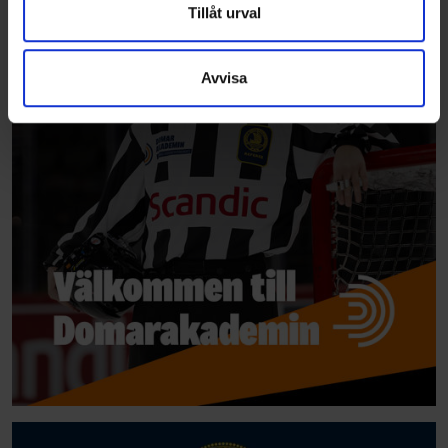
Dessa kan i sin tur kombinera informationen med annan
Tillåt urval
information som du har tillhandahållit eller som de har
samlat in när du har använt deras tjänster.
Avvisa