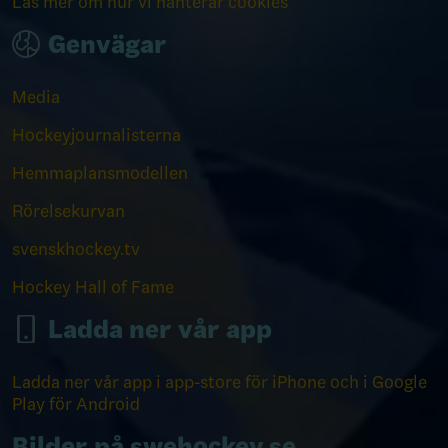
Läs mer om hur vi hanterar cookies
Genvägar
Media
Hockeyjournalisterna
Hemmaplansmodellen
Rörelsekurvan
svenskhockey.tv
Hockey Hall of Fame
Ladda ner vår app
Ladda ner vår app i app-store för iPhone och i Google
Play för Android
Bilder på swehockey.se