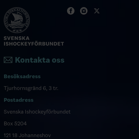
Kontakta oss
Besöksadress
Tjurhornsgränd 6, 3 tr.
Postadress
Svenska Ishockeyförbundet
Box 5204
121 18 Johanneshov