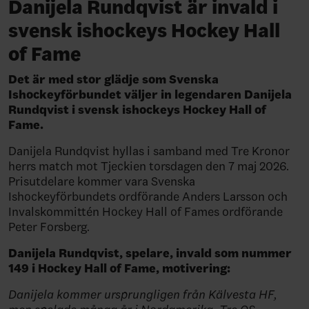
Danijela Rundqvist är invald i
svensk ishockeys Hockey Hall
of Fame
Det är med stor glädje som Svenska
Ishockeyförbundet väljer in legendaren Danijela
Rundqvist i svensk ishockeys Hockey Hall of
Fame.
Danijela Rundqvist hyllas i samband med Tre Kronor
herrs match mot Tjeckien torsdagen den 7 maj 2026.
Prisutdelare kommer vara Svenska
Ishockeyförbundets ordförande Anders Larsson och
Invalskommittén Hockey Hall of Fames ordförande
Peter Forsberg.
Danijela Rundqvist, spelare, invald
som nummer
149 i Hockey Hall of Fame, motivering:
Danijela kommer ursprungligen från Kälvesta HF,