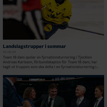
Landslagstrupper i sommar
26-08-04
Team 18 dam spelar en fyrnationsturnering i Tjeckien
Andreas Karlsson, förbundskapten för Team 18 dam, har
tagit ut truppen som ska delta i en fyrnationsturnering i
Trebic, Tjeckien, 21-23 augusti.&nb…