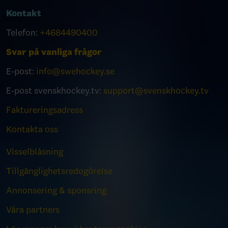
Kontakt
Telefon:
+4684490400
Svar på vanliga frågor
E-post:
info@swehockey.se
E-post svenskhockey.tv:
support@svenskhockey.tv
Faktureringsadress
Kontakta oss
Visselblåsning
Tillgänglighetsredogörelse
Annonsering & sponsring
Våra partners