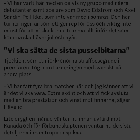
– Vi har varit här med en delvis ny grupp med några
debutanter samt spelare som David Edstrom och Axel
Sandin-Pellikka, som inte var med i somras. Den här
turneringen är som ett genrep för oss och viktig inte
minst för att vi ska kunna trimma allt inför det som
komma skall över jul och nyår.
"Vi ska sätta de sista pusselbitarna"
Tjeckien, som Juniorkronorna straffbesegrade i
premiären, tog hem turneringen med svenskt på
andra plats.
– Vi har fått fyra bra matcher här och jag känner att vi
är det vi ska vara. Extra skönt och att vi fick avsluta
med en bra prestation och vinst mot finnarna, säger
Hävelid.
Lite drygt en månad väntar nu innan avfärd mot
Kanada och för förbundskaptenen väntar nu de sista
detaljerna innan truppen spikas.