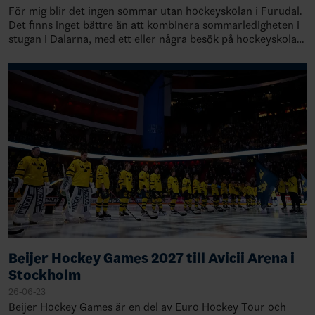
För mig blir det ingen sommar utan hockeyskolan i Furudal.
Det finns inget bättre än att kombinera sommarledigheten i
stugan i Dalarna, med ett eller några besök på hockeyskolan
i Furudal. Den är inne…
Beijer Hockey Games 2027 till Avicii Arena i
Stockholm
26-06-23
Beijer Hockey Games är en del av Euro Hockey Tour och