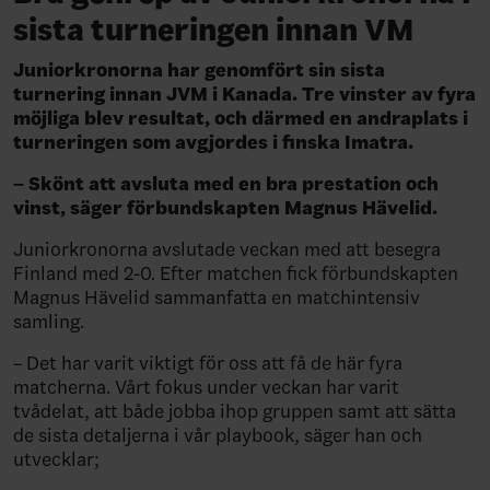
sista turneringen innan VM
Juniorkronorna har genomfört sin sista
turnering innan JVM i Kanada. Tre vinster av fyra
möjliga blev resultat, och därmed en andraplats i
turneringen som avgjordes i finska Imatra.
– Skönt att avsluta med en bra prestation och
vinst, säger förbundskapten Magnus Hävelid.
Juniorkronorna avslutade veckan med att besegra
Finland med 2-0. Efter matchen fick förbundskapten
Magnus Hävelid sammanfatta en matchintensiv
samling.
– Det har varit viktigt för oss att få de här fyra
matcherna. Vårt fokus under veckan har varit
tvådelat, att både jobba ihop gruppen samt att sätta
de sista detaljerna i vår playbook, säger han och
utvecklar;