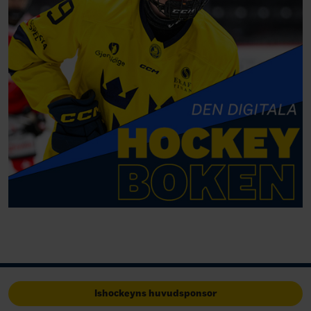
Ishockeyns huvudsponsor