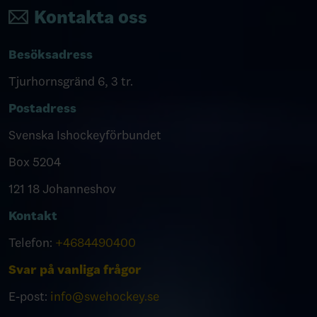
Kontakta oss
Besöksadress
Tjurhornsgränd 6, 3 tr.
Postadress
Svenska Ishockeyförbundet
Box 5204
121 18 Johanneshov
Kontakt
Telefon:
+4684490400
Svar på vanliga frågor
E-post:
info@swehockey.se