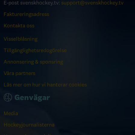
E-post svenskhockey.tv:
support@svenskhockey.tv
Faktureringsadress
Kontakta oss
Visselblåsning
Tillgänglighetsredogörelse
Annonsering & sponsring
Våra partners
Läs mer om hur vi hanterar cookies
Genvägar
Media
Hockeyjournalisterna