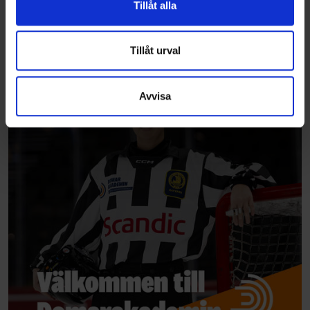
Tillåt alla
information från din enhet till de sociala medier och
annons- och analysföretag som vi samarbetar med.
Dessa kan i sin tur kombinera informationen med annan
Tillåt urval
information som du har tillhandahållit eller som de har
samlat in när du har använt deras tjänster.
Avvisa