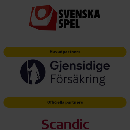
Huvudpartners
Officiella partners