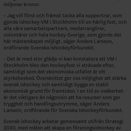
miljoner kronor.
– Jag vill först och främst tacka alla supportrar, som
gjorde ishockey-VM i Stockholm till en härlig fest, och
alla våra samarbetspartners, medarrangörer,
volontärer och hela hockey-Sverige, som gjorde det
här mästerskapet möjligt, säger Anders Larsson,
ordförande Svenska Ishockeyförbundet.
– Det är med stor glädje vi kan konstatera att VM i
Stockholm blev den hockeyfest vi strävade efter,
samtidigt som det ekonomiska utfallet är ett
styrkebesked. Överskottet ger oss möjlighet att stärka
svensk ishockey och samtidigt bygga en stabil
ekonomisk grund för framtiden. I en tid av osäkerhet
är det viktigare än någonsin att ha resurser som ger
trygghet och handlingsutrymme, säger Anders
Larsson, ordförande för Svenska Ishockeyförbundet.
Svensk ishockey arbetar gemensamt utifrån Strategi
2030, med målen att skapa en föreningsishockey av