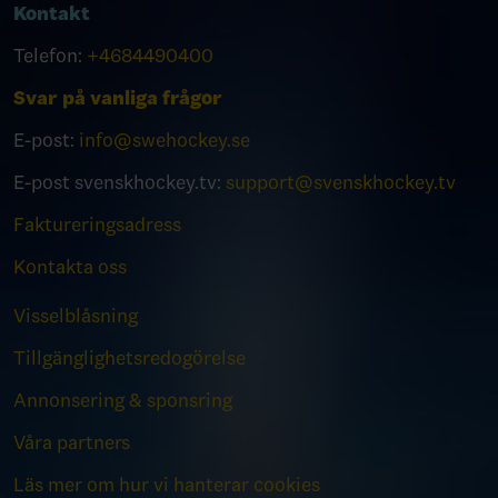
Kontakt
Telefon:
+4684490400
Svar på vanliga frågor
E-post:
info@swehockey.se
E-post svenskhockey.tv:
support@svenskhockey.tv
Faktureringsadress
Kontakta oss
Visselblåsning
Tillgänglighetsredogörelse
Annonsering & sponsring
Våra partners
Läs mer om hur vi hanterar cookies