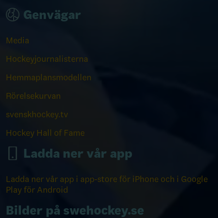
Genvägar
Media
Hockeyjournalisterna
Hemmaplansmodellen
Rörelsekurvan
svenskhockey.tv
Hockey Hall of Fame
Ladda ner vår app
Ladda ner vår app i app-store för iPhone och i Google
Play för Android
Bilder på swehockey.se