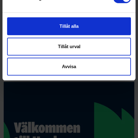
Vi använder enhetsidentifierare för att anpassa innehållet
och annonserna till användarna, tillhandahålla funktioner
för sociala medier och analysera vår trafik. Vi
vidarebefordrar även sådana identifierare och annan
Tillåt alla
information från din enhet till de sociala medier och
annons- och analysföretag som vi samarbetar med.
Dessa kan i sin tur kombinera informationen med annan
Tillåt urval
information som du har tillhandahållit eller som de har
samlat in när du har använt deras tjänster.
Avvisa