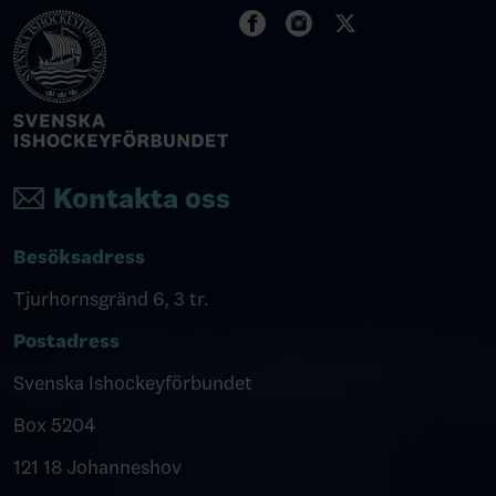
Kontakta oss
Besöksadress
Tjurhornsgränd 6, 3 tr.
Postadress
Svenska Ishockeyförbundet
Box 5204
121 18 Johanneshov