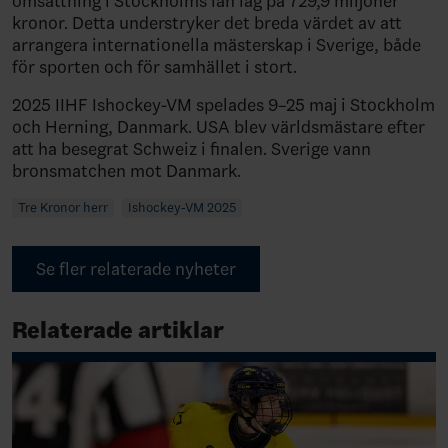
omsättning i Stockholms län låg på 729,9 miljoner
kronor. Detta understryker det breda värdet av att
arrangera internationella mästerskap i Sverige, både
för sporten och för samhället i stort.
2025 IIHF Ishockey-VM spelades 9–25 maj i Stockholm
och Herning, Danmark. USA blev världsmästare efter
att ha besegrat Schweiz i finalen. Sverige vann
bronsmatchen mot Danmark.
Tre Kronor herr
Ishockey-VM 2025
Se fler relaterade nyheter
Relaterade artiklar