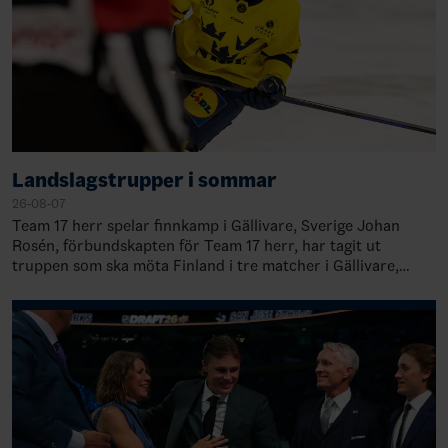
Landslagstrupper i sommar
26-08-07
Team 17 herr spelar finnkamp i Gällivare, Sverige Johan
Rosén, förbundskapten för Team 17 herr, har tagit ut
truppen som ska möta Finland i tre matcher i Gällivare,
Sverige, 28-30 augusti. TruppenMål…