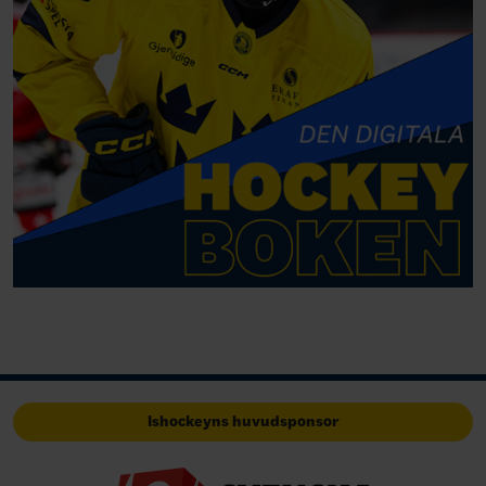
Ishockeyns huvudsponsor