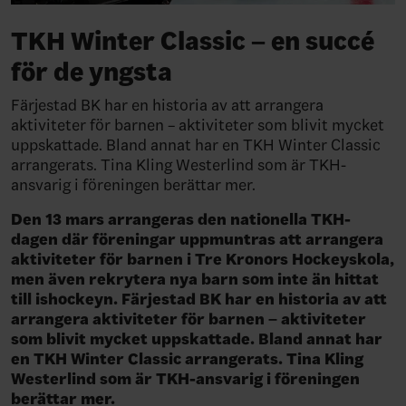
TKH Winter Classic – en succé
för de yngsta
Färjestad BK har en historia av att arrangera
aktiviteter för barnen – aktiviteter som blivit mycket
uppskattade. Bland annat har en TKH Winter Classic
arrangerats. Tina Kling Westerlind som är TKH-
ansvarig i föreningen berättar mer.
Den 13 mars arrangeras den nationella TKH-
dagen där föreningar uppmuntras att arrangera
aktiviteter för barnen i Tre Kronors Hockeyskola,
men även rekrytera nya barn som inte än hittat
till ishockeyn. Färjestad BK har en historia av att
arrangera aktiviteter för barnen – aktiviteter
som blivit mycket uppskattade. Bland annat har
en TKH Winter Classic arrangerats.
Tina Kling
Westerlind som är TKH-ansvarig i föreningen
berättar mer.