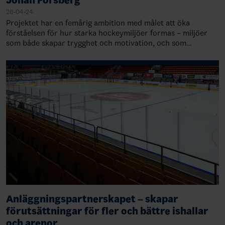
26-04-24
Projektet har en femårig ambition med målet att öka
förståelsen för hur starka hockeymiljöer formas – miljöer
som både skapar trygghet och motivation, och som
samtidigt lägger grunden för att kunna pr…
Anläggningspartnerskapet – skapar
förutsättningar för fler och bättre ishallar
och arenor