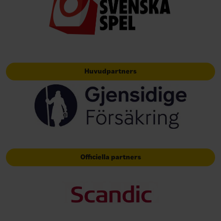
Huvudpartners
Officiella partners