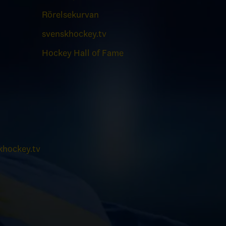
Rörelsekurvan
svenskhockey.tv
Hockey Hall of Fame
hockey.tv