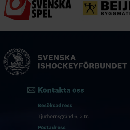
Kontakta oss
Besöksadress
Tjurhornsgränd 6, 3 tr.
Postadress