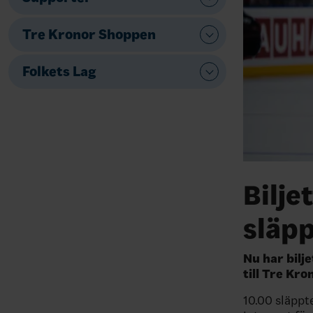
Tre Kronor Shoppen
Folkets Lag
Bilje
släpp
Nu har bilj
till Tre Kr
10.00 släppt