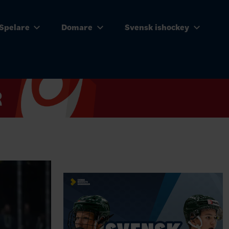
Spelare
Domare
Svensk ishockey