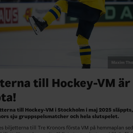
Maxim Tho
tterna till Hockey-VM är
ta!
etterna till Hockey-VM i Stockholm i maj 2025 släppts,
onors sju gruppspelsmatcher och hela slutspelet.
es biljetterna till Tre Kronors första VM på hemmaplan se