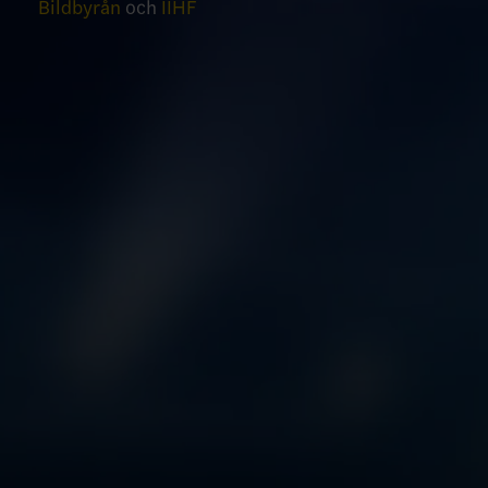
Bildbyrån
och
IIHF