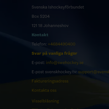
Svenska Ishockeyförbundet
Box 5204
121 18 Johanneshov
Kontakt
Telefon:
+4684490400
Svar på vanliga frågor
E-post:
info@swehockey.se
E-post svenskhockey.tv:
support@svensk
Faktureringsadress
Kontakta oss
Visselblåsning