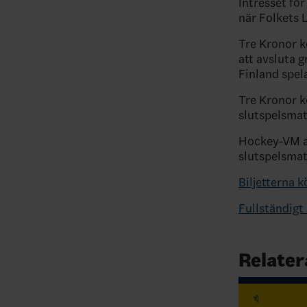
Intresset för
när Folkets 
Tre Kronor k
att avsluta 
Finland spel
Tre Kronor k
slutspelsmat
Hockey-VM avg
slutspelsmat
Biljetterna 
Fullständigt
Relater