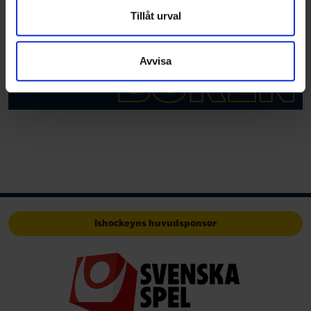
Dessa kan i sin tur kombinera informationen med annan
Tillåt urval
information som du har tillhandahållit eller som de har
samlat in när du har använt deras tjänster.
Avvisa
Ishockeyns huvudsponsor