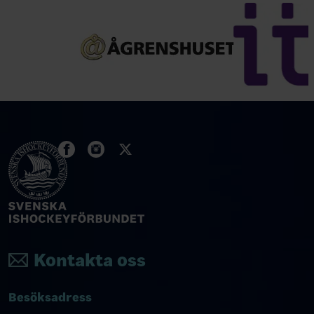
Kontakta oss
Besöksadress