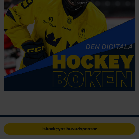
Ishockeyns huvudsponsor