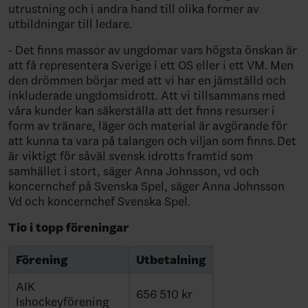
utrustning och i andra hand till olika former av
utbildningar till ledare.
- Det finns massor av ungdomar vars högsta önskan är
att få representera Sverige i ett OS eller i ett VM. Men
den drömmen börjar med att vi har en jämställd och
inkluderade ungdomsidrott. Att vi tillsammans med
våra kunder kan säkerställa att det finns resurser i
form av tränare, läger och material är avgörande för
att kunna ta vara på talangen och viljan som finns. Det
är viktigt för såväl svensk idrotts framtid som
samhället i stort, säger Anna Johnsson, vd och
koncernchef på Svenska Spel, säger Anna Johnsson
Vd och koncernchef Svenska Spel.
Tio i topp föreningar
Förening
Utbetalning
AIK
656 510 kr
Ishockeyförening