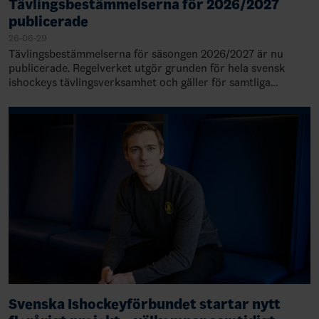
Tävlingsbestämmelserna för 2026/2027
publicerade
26-06-29
Tävlingsbestämmelserna för säsongen 2026/2027 är nu
publicerade. Regelverket utgör grunden för hela svensk
ishockeys tävlingsverksamhet och gäller för samtliga
matcher och serier inom förbundets organ…
Svenska Ishockeyförbundet startar nytt