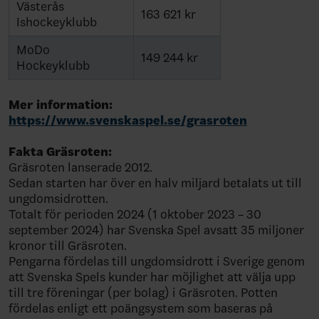
Västerås
163 621 kr
Ishockeyklubb
MoDo
149 244 kr
Hockeyklubb
Mer information:
https://www.svenskaspel.se/grasroten
Fakta Gräsroten:
Gräsroten lanserade 2012.
Sedan starten har över en halv miljard betalats ut till
ungdomsidrotten.
Totalt för perioden 2024 (1 oktober 2023 – 30
september 2024) har Svenska Spel avsatt 35 miljoner
kronor till Gräsroten.
Pengarna fördelas till ungdomsidrott i Sverige genom
att Svenska Spels kunder har möjlighet att välja upp
till tre föreningar (per bolag) i Gräsroten. Potten
fördelas enligt ett poängsystem som baseras på