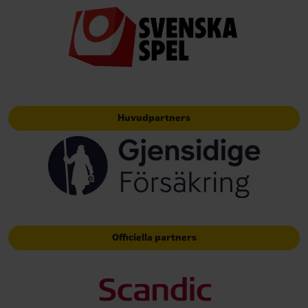
Huvudpartners
Officiella partners