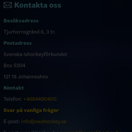
Kontakta oss
Besöksadress
Tjurhornsgränd 6, 3 tr.
Postadress
Svenska Ishockeyförbundet
Box 5204
121 18 Johanneshov
Kontakt
Telefon:
+4684490400
Svar på vanliga frågor
E-post:
info@swehockey.se