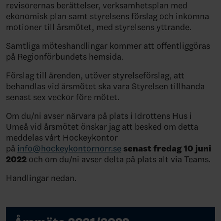
revisorernas berättelser, verksamhetsplan med
ekonomisk plan samt styrelsens förslag och inkomna
motioner till årsmötet, med styrelsens yttrande.
Samtliga möteshandlingar kommer att offentliggöras
på Regionförbundets hemsida.
Förslag till ärenden, utöver styrelseförslag, att
behandlas vid årsmötet ska vara Styrelsen tillhanda
senast sex veckor före mötet.
Om du/ni avser närvara på plats i Idrottens Hus i
Umeå vid årsmötet önskar jag att besked om detta
meddelas vårt Hockeykontor
på
info@hockeykontornorr.se
senast fredag 10 juni
2022
och om du/ni avser delta på plats alt via Teams.
Handlingar nedan.