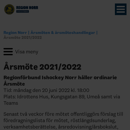
Region Norr
Årsmöten & årsmöteshandlingar
Årsmöte 2021/2022
Årsmöte 2021/2022
Regionförbund Ishockey Norr håller ordinarie
Årsmöte
Tid: måndag den 20 juni 2022 kl. 18:00
Plats: Idrottens Hus, Kungsgatan 89, Umeå samt via
Teams
Senast två veckor före mötet offentliggörs förslag till
föredragningslista för mötet, röstlängdsunderlag,
verksamhetsberättelse, årsredovisning/årsbokslut,