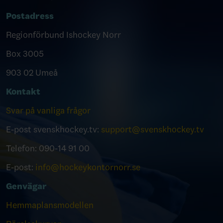
Postadress
Regionförbund Ishockey Norr
Box 3005
903 02 Umeå
Kontakt
Svar på vanliga frågor
E-post svenskhockey.tv:
support@svenskhockey.tv
Telefon: 090-14 91 00
E-post:
info@hockeykontornorr.se
Genvägar
Hemmaplansmodellen