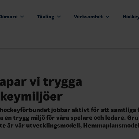
Domare
Tävling
Verksamhet
Hocke
apar vi trygga
ckeymiljöer
hockeyförbundet jobbar aktivt för att samtliga 
a en trygg miljö för våra spelare och ledare. Gr
ete är vår utvecklingsmodell, Hemmaplansmodel