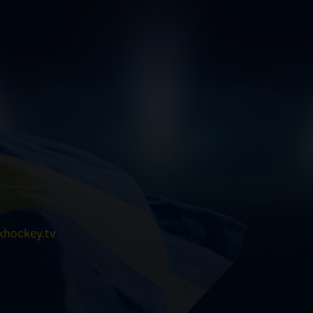
hockey.tv