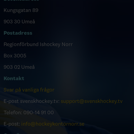
Kungsgatan 89
903 30 Umeå
Postadress
Regionförbund Ishockey Norr
Box 3005
903 02 Umeå
Kontakt
Svar på vanliga frågor
E-post svenskhockey.tv:
support@svenskhockey.tv
Telefon: 090-14 91 00
E-post:
info@hockeykontornorr.se