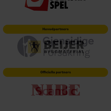
Huvudpartners
Officiella partners