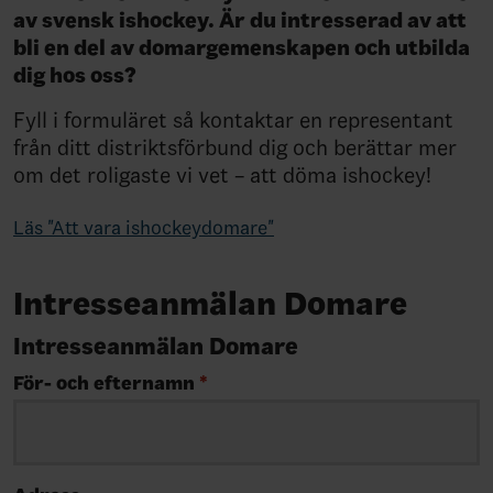
av svensk ishockey. Är du intresserad av att
bli en del av domargemenskapen och utbilda
dig hos oss?
Fyll i formuläret så kontaktar en representant
från ditt distriktsförbund dig och berättar mer
om det roligaste vi vet – att döma ishockey!
Läs "Att vara ishockeydomare"
Intresseanmälan Domare
Intresseanmälan Domare
För- och efternamn
*