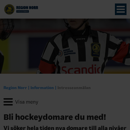
Region Norr
Information
Intresseanmälan
Bli hockeydomare du med!
Vi söker hela tiden nya domare till alla nivåer