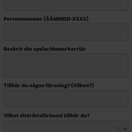
Personnummer (ÅÅMMDD-XXXX)
Beskriv din spelar/domarkarriär
Tillhör du någon förening? (Vilken?)
Vilket distriktsförbund tillhör du?