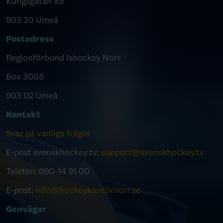
Kungsgatan 89
903 30 Umeå
Postadress
Regionförbund Ishockey Norr
Box 3005
903 02 Umeå
Kontakt
Svar på vanliga frågor
E-post svenskhockey.tv:
support@svenskhockey.tv
Telefon: 090-14 91 00
E-post:
info@hockeykontornorr.se
Genvägar