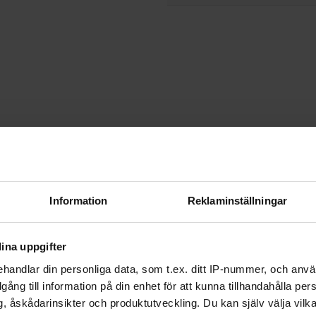
Information
Reklaminställningar
ina uppgifter
handlar din personliga data, som t.ex. ditt IP-nummer, och anv
illgång till information på din enhet för att kunna tillhandahålla pe
, åskådarinsikter och produktutveckling. Du kan själv välja vilk