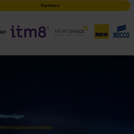
Partners
Genvägar
Hemmaplansmodellen