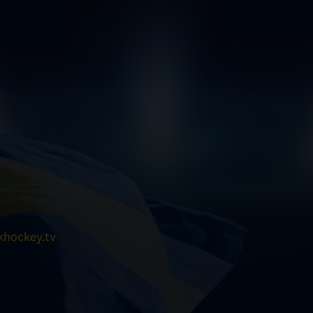
hockey.tv