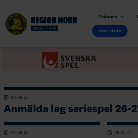
Tränare
Live stats
26-08-05
Anmälda lag seriespel 26-2
26-08-04
26-06-22