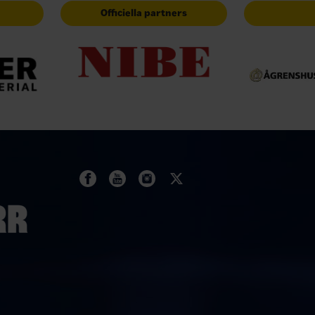
Officiella partners