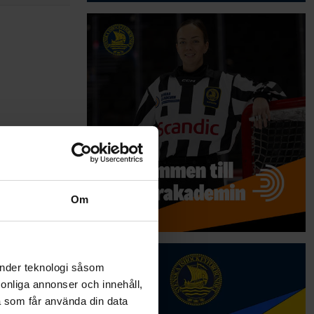
Om
änder teknologi såsom
rsonliga annonser och innehåll,
a som får använda din data