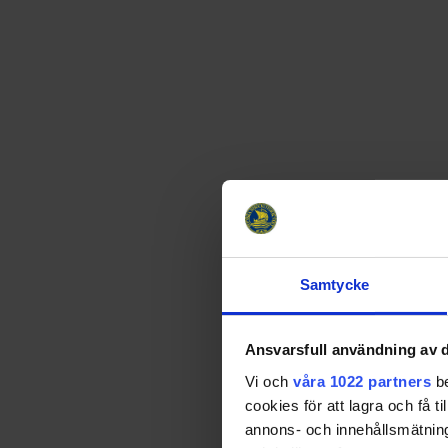
Samtycke
Ansvarsfull användning av d
Vi och
våra 1022 partners
be
cookies för att lagra och få t
annons- och innehållsmätning