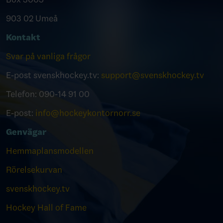
903 02 Umeå
Kontakt
Svar på vanliga frågor
E-post svenskhockey.tv:
support@svenskhockey.tv
Telefon: 090-14 91 00
E-post:
info@hockeykontornorr.se
Genvägar
Hemmaplansmodellen
Rörelsekurvan
svenskhockey.tv
Hockey Hall of Fame