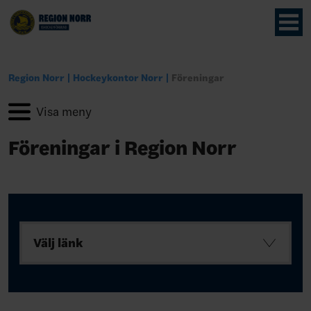
Region Norr
Hockeykontor Norr
Föreningar
Föreningar i Region Norr
Välj länk