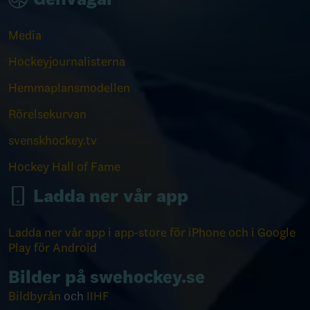
Media
Hockeyjournalisterna
Hemmaplansmodellen
Rörelsekurvan
svenskhockey.tv
Hockey Hall of Fame
Ladda ner vår app
Ladda ner vår app i app-store för iPhone och i Google
Play för Android
Bilder på swehockey.se
Bildbyrån
och
IIHF