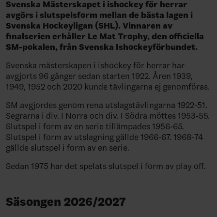
Svenska Mästerskapet i ishockey för herrar
avgörs i slutspelsform mellan de bästa lagen i
Svenska Hockeyligan (SHL). Vinnaren av
finalserien erhåller Le Mat Trophy, den officiella
SM-pokalen, från Svenska Ishockeyförbundet.
Svenska mästerskapen i ishockey för herrar har
avgjorts 96 gånger sedan starten 1922. Åren 1939,
1949, 1952 och 2020 kunde tävlingarna ej genomföras.
SM avgjordes genom rena utslagstävlingarna 1922-51.
Segrarna i div. I Norra och div. I Södra möttes 1953-55.
Slutspel i form av en serie tillämpades 1956-65.
Slutspel i form av utslagning gällde 1966-67. 1968-74
gällde slutspel i form av en serie.
Sedan 1975 har det spelats slutspel i form av play off.
Säsongen 2026/2027