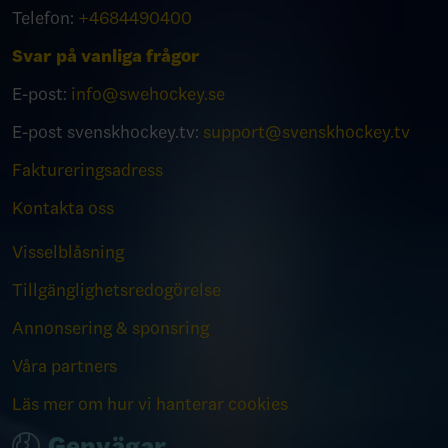
Telefon:
+4684490400
Svar på vanliga frågor
E-post:
info@swehockey.se
E-post svenskhockey.tv:
support@svenskhockey.tv
Faktureringsadress
Kontakta oss
Visselblåsning
Tillgänglighetsredogörelse
Annonsering & sponsring
Våra partners
Läs mer om hur vi hanterar cookies
Genvägar