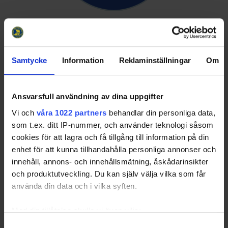
Samtycke
Information
Reklaminställningar
Om
Ansvarsfull användning av dina uppgifter
Vi och
våra 1022 partners
behandlar din personliga data,
som t.ex. ditt IP-nummer, och använder teknologi såsom
cookies för att lagra och få tillgång till information på din
enhet för att kunna tillhandahålla personliga annonser och
innehåll, annons- och innehållsmätning, åskådarinsikter
och produktutveckling. Du kan själv välja vilka som får
använda din data och i vilka syften.
Med din tillåtelse skulle vi även vilja:
Samla in information om din geografiska plats
Samtyckesval