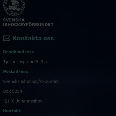
Kontakta oss
Besöksadress
Tjurhornsgränd 6, 3 tr.
Postadress
Svenska Ishockeyförbundet
Box 5204
121 18 Johanneshov
Kontakt