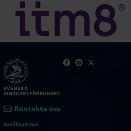
Kontakta oss
Besöksadress