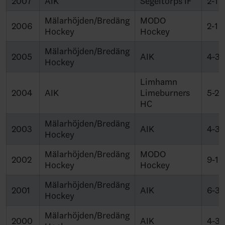
2007
AIK
Segeltorps IF
2-1
Mälarhöjden/Bredäng
MODO
2006
2-1
Hockey
Hockey
Mälarhöjden/Bredäng
2005
AIK
4-3
Hockey
Limhamn
2004
AIK
Limeburners
5-2
HC
Mälarhöjden/Bredäng
2003
AIK
4-3
Hockey
Mälarhöjden/Bredäng
MODO
2002
9-1
Hockey
Hockey
Mälarhöjden/Bredäng
2001
AIK
6-3
Hockey
Mälarhöjden/Bredäng
2000
AIK
4-3