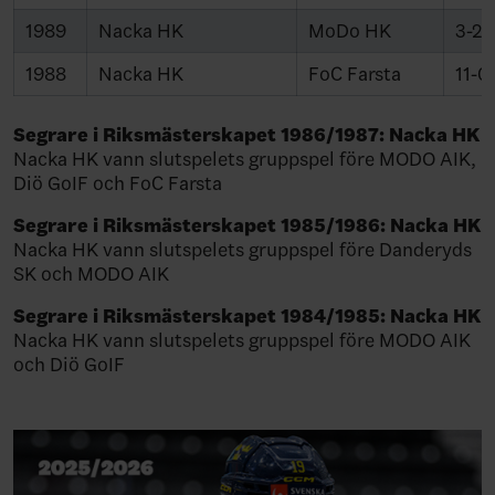
1989
Nacka HK
MoDo HK
3-2
1988
Nacka HK
FoC Farsta
11-0
Segrare i Riksmästerskapet 1986/1987: Nacka HK
Nacka HK vann slutspelets gruppspel före MODO AIK,
Diö GoIF och FoC Farsta
Segrare i Riksmästerskapet 1985/1986: Nacka HK
Nacka HK vann slutspelets gruppspel före Danderyds
SK och MODO AIK
Segrare i Riksmästerskapet 1984/1985: Nacka HK
Nacka HK vann slutspelets gruppspel före MODO AIK
och Diö GoIF