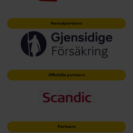
Huvudpartners
Officiella partners
Partners