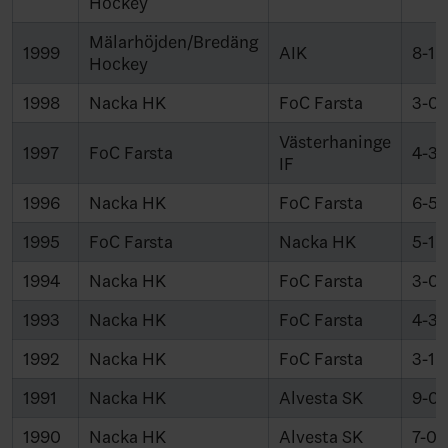
Hockey
Mälarhöjden/Bredäng
1999
AIK
8-1
Hockey
1998
Nacka HK
FoC Farsta
3-0
Västerhaninge
1997
FoC Farsta
4-3
IF
1996
Nacka HK
FoC Farsta
6-5
1995
FoC Farsta
Nacka HK
5-1
1994
Nacka HK
FoC Farsta
3-0
1993
Nacka HK
FoC Farsta
4-3
1992
Nacka HK
FoC Farsta
3-1
1991
Nacka HK
Alvesta SK
9-0
1990
Nacka HK
Alvesta SK
7-0