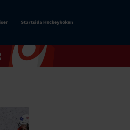
iser
Startsida Hockeyboken