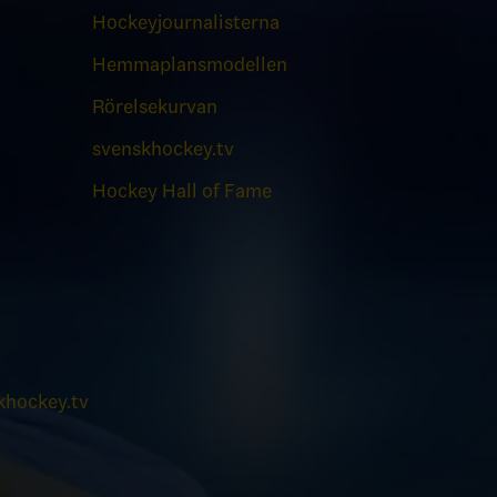
Hockeyjournalisterna
Hemmaplansmodellen
Rörelsekurvan
svenskhockey.tv
Hockey Hall of Fame
hockey.tv