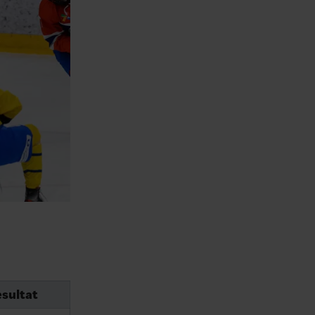
sultat