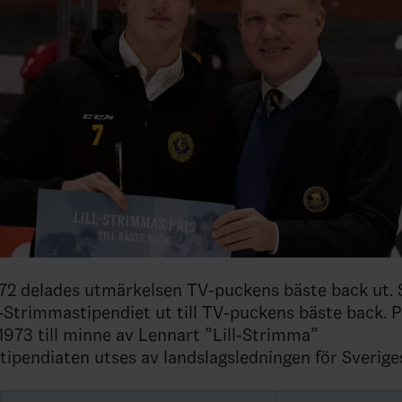
972 delades utmärkelsen TV-puckens bäste back ut.
l-Strimmastipendiet ut till TV-puckens bäste back. P
 1973 till minne av Lennart ”Lill-Strimma”
tipendiaten utses av landslagsledningen för Sverige