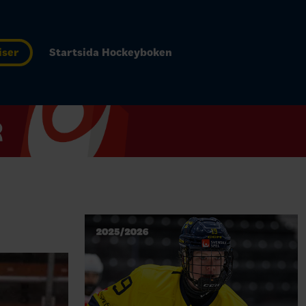
iser
Startsida Hockeyboken