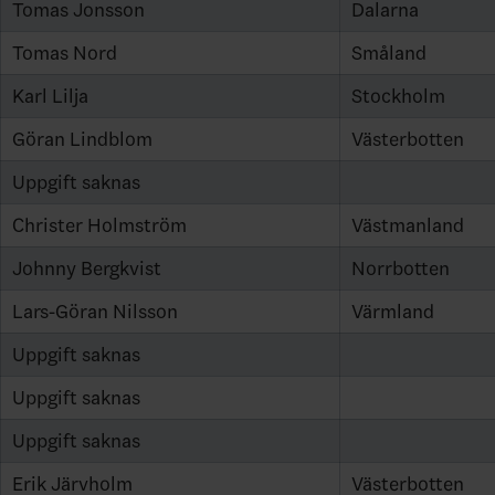
Tomas Jonsson
Dalarna
Tomas Nord
Småland
Karl Lilja
Stockholm
Göran Lindblom
Västerbotten
Uppgift saknas
Christer Holmström
Västmanland
Johnny Bergkvist
Norrbotten
Lars-Göran Nilsson
Värmland
Uppgift saknas
Uppgift saknas
Uppgift saknas
Erik Järvholm
Västerbotten