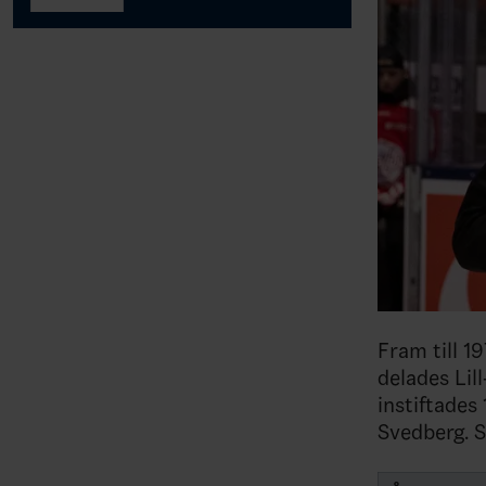
Fram till 1
delades Lil
instiftades
Svedberg. S