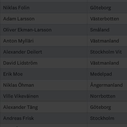
Niklas Folin
Göteborg
Adam Larsson
Västerbotten
Oliver Ekman-Larsson
Småland
Anton Mylläri
Västmanland
Alexander Deilert
Stockholm Vit
David Lidström
Västmanland
Erik Moe
Medelpad
Niklas Öhman
Ångermanland
Ville Vikeväinen
Norrbotten
Alexander Täng
Göteborg
Andreas Frisk
Stockholm