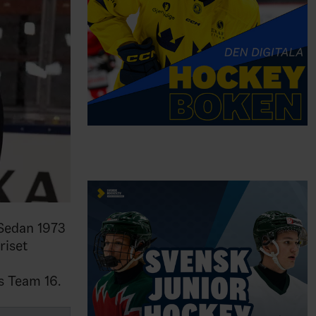
 Sedan 1973
riset
s Team 16.