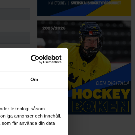
Om
änder teknologi såsom
rsonliga annonser och innehåll,
a som får använda din data