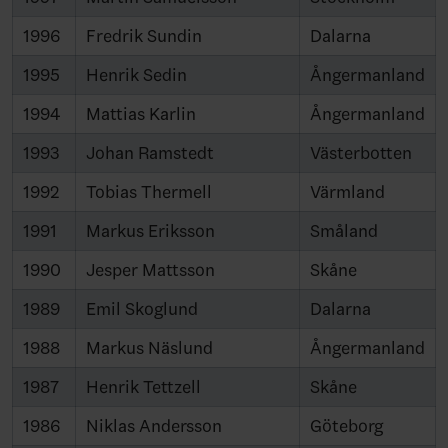
1996
Fredrik Sundin
Dalarna
1995
Henrik Sedin
Ångermanland
1994
Mattias Karlin
Ångermanland
1993
Johan Ramstedt
Västerbotten
1992
Tobias Thermell
Värmland
1991
Markus Eriksson
Småland
1990
Jesper Mattsson
Skåne
1989
Emil Skoglund
Dalarna
1988
Markus Näslund
Ångermanland
1987
Henrik Tettzell
Skåne
1986
Niklas Andersson
Göteborg