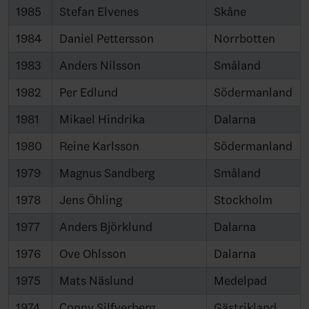
1985
Stefan Elvenes
Skåne
1984
Daniel Pettersson
Norrbotten
1983
Anders Nilsson
Småland
1982
Per Edlund
Södermanland
1981
Mikael Hindrika
Dalarna
1980
Reine Karlsson
Södermanland
1979
Magnus Sandberg
Småland
1978
Jens Öhling
Stockholm
1977
Anders Björklund
Dalarna
1976
Ove Ohlsson
Dalarna
1975
Mats Näslund
Medelpad
1974
Conny Silfverberg
Gästrikland