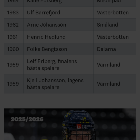
1964
Kalle Forsberg
Medelpad
1963
Ulf Barrefjord
Västerbotten
1962
Arne Johansson
Småland
1961
Henric Hedlund
Västerbotten
1960
Folke Bengtsson
Dalarna
Leif Friberg, finalens
1959
Värmland
bästa spelare
Kjell Johansson, lagens
1959
Värmland
bästa spelare