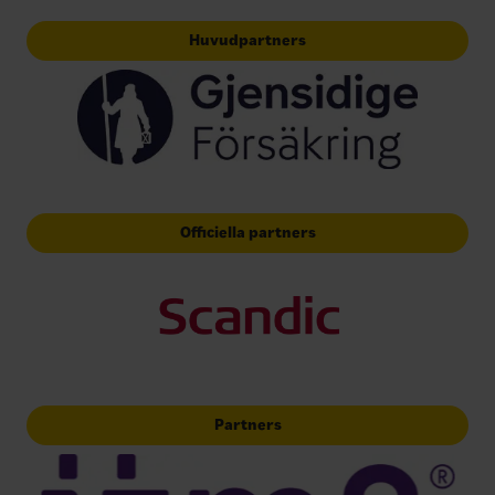
Huvudpartners
Officiella partners
Partners