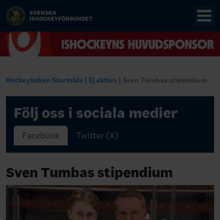
Hockeyboken Startsida
Ej aktiva
Sven Tumbas stipendium
Följ oss i sociala medier
Facebook
Twitter (X)
Sven Tumbas stipendium