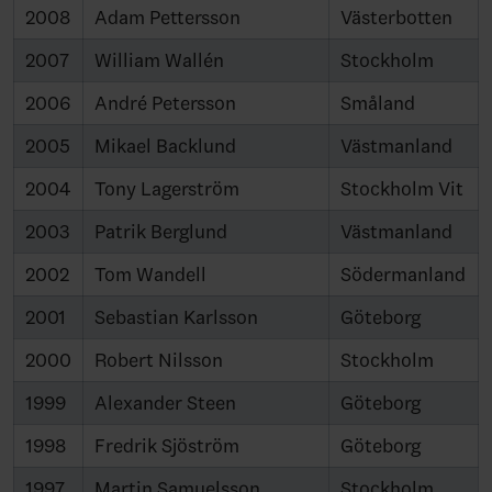
2008
Adam Pettersson
Västerbotten
2007
William Wallén
Stockholm
2006
André Petersson
Småland
2005
Mikael Backlund
Västmanland
2004
Tony Lagerström
Stockholm Vit
2003
Patrik Berglund
Västmanland
2002
Tom Wandell
Södermanland
2001
Sebastian Karlsson
Göteborg
2000
Robert Nilsson
Stockholm
1999
Alexander Steen
Göteborg
1998
Fredrik Sjöström
Göteborg
1997
Martin Samuelsson
Stockholm