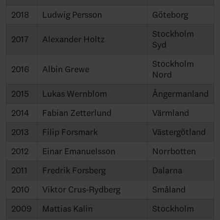
2018
Ludwig Persson
Göteborg
Stockholm
2017
Alexander Holtz
Syd
Stockholm
2016
Albin Grewe
Nord
2015
Lukas Wernblom
Ångermanland
2014
Fabian Zetterlund
Värmland
2013
Filip Forsmark
Västergötland
2012
Einar Emanuelsson
Norrbotten
2011
Fredrik Forsberg
Dalarna
2010
Viktor Crus-Rydberg
Småland
2009
Mattias Kalin
Stockholm