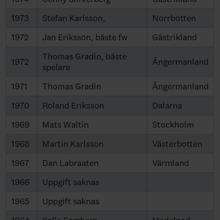
1973
Stefan Karlsson,
Norrbotten
1972
Jan Eriksson, bäste fw
Gästrikland
Thomas Gradin, bäste
1972
Ångermanland
spelare
1971
Thomas Gradin
Ångermanland
1970
Roland Eriksson
Dalarna
1969
Mats Waltin
Stockholm
1968
Martin Karlsson
Västerbotten
1967
Dan Labraaten
Värmland
1966
Uppgift saknas
1965
Uppgift saknas