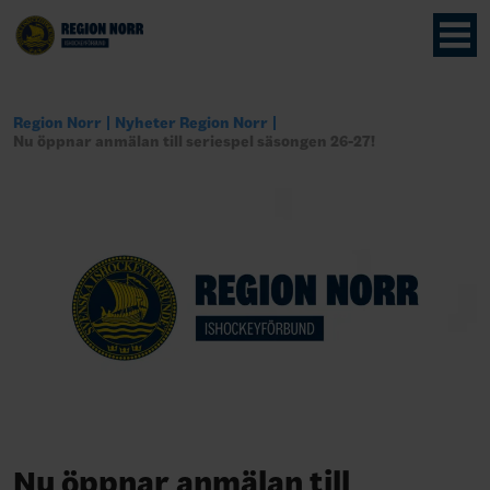
Region Norr
Nyheter Region Norr
Nu öppnar anmälan till seriespel säsongen 26-27!
Nu öppnar anmälan till