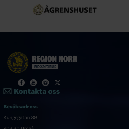
Kontakta oss
Besöksadress
Kungsgatan 89
903 30 Umeå