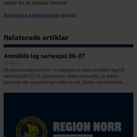
nedan för att anmäla intresse:
Arrangera sammandrag
(klicka)
Relaterade artiklar
Anmälda lag seriespel 26-27
26-08-07
På denna sida kommer vi uppdatera med anmälda lag till
serierna 26-27. Vi uppdaterar sidan manuellt, så sidan
kommer att uppdateras i mån av tid. Under semestertid
kommer sidan inte uppdateras.O…