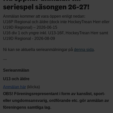
seriespel säsongen 26-27!
Anmälan kommer att vara öppen enligt nedan:
U16P Regional och äldre (dock inte HockeyTrean Herr eller
U19D Regional) – 2026-06-15
U16 div 1 och yngre inkl. U13-16F, HockeyTrean Herr samt
U19D Regional - 2026-08-09
Ni kan se aktuella serieanmälningar på
denna sida
.
---
Serieanmälan
U13 och äldre
Anmälan här
(klicka)
OBS! Föreningsrepresentant i form av kanslist, sport-
eller ungdomsansvarig, ordförande etc. gör anmälan av
föreningens samtliga lag.