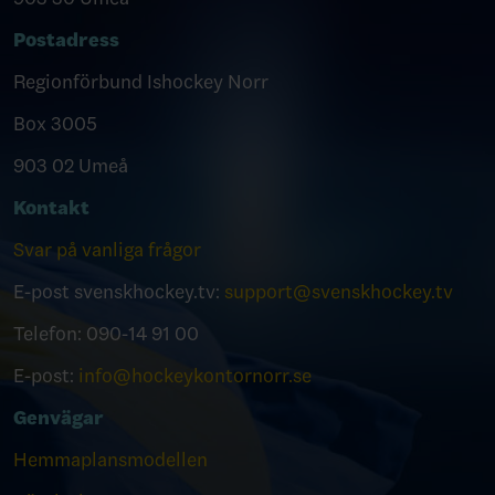
Postadress
Regionförbund Ishockey Norr
Box 3005
903 02 Umeå
Kontakt
Svar på vanliga frågor
E-post svenskhockey.tv:
support@svenskhockey.tv
Telefon: 090-14 91 00
E-post:
info@hockeykontornorr.se
Genvägar
Hemmaplansmodellen