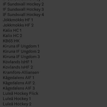
IF Sundsvall Hockey 2
IF Sundsvall Hockey 3
IF Sundsvall Hockey 4
Jokkmokks HF 1
Jokkmokks HF 2
Kalix HC 1
Kalix HC 2
KB65 HK
Kiruna IF Ungdom 1
Kiruna IF Ungdom 2
Kiruna IF Ungdom 3
Kovlands IsHF 1
Kovlands IsHF 2
Kramfors-Alliansen
Kågedalens AIF 1
Kågedalens AIF 2
Kågedalens AIF 3
Luleå Hockey Flick
Luleå Hockey 1
Luleå Hockey 2