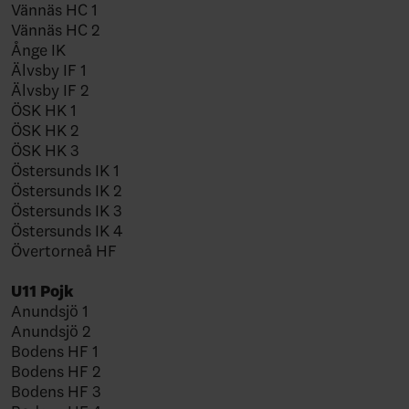
Vännäs HC 1
Vännäs HC 2
Ånge IK
Älvsby IF 1
Älvsby IF 2
ÖSK HK 1
ÖSK HK 2
ÖSK HK 3
Östersunds IK 1
Östersunds IK 2
Östersunds IK 3
Östersunds IK 4
Övertorneå HF
U11 Pojk
Anundsjö 1
Anundsjö 2
Bodens HF 1
Bodens HF 2
Bodens HF 3