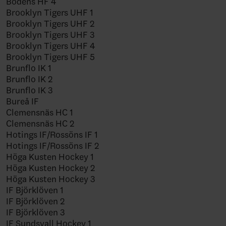
Bodens HF 4
Brooklyn Tigers UHF 1
Brooklyn Tigers UHF 2
Brooklyn Tigers UHF 3
Brooklyn Tigers UHF 4
Brooklyn Tigers UHF 5
Brunflo IK 1
Brunflo IK 2
Brunflo IK 3
Bureå IF
Clemensnäs HC 1
Clemensnäs HC 2
Hotings IF/Rossöns IF 1
Hotings IF/Rossöns IF 2
Höga Kusten Hockey 1
Höga Kusten Hockey 2
Höga Kusten Hockey 3
IF Björklöven 1
IF Björklöven 2
IF Björklöven 3
IF Sundsvall Hockey 1