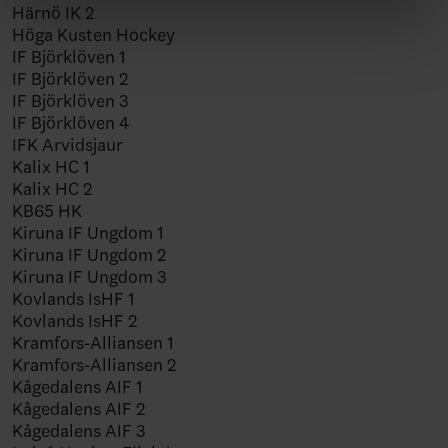
Härnö IK 2
Höga Kusten Hockey
IF Björklöven 1
IF Björklöven 2
IF Björklöven 3
IF Björklöven 4
IFK Arvidsjaur
Kalix HC 1
Kalix HC 2
KB65 HK
Kiruna IF Ungdom 1
Kiruna IF Ungdom 2
Kiruna IF Ungdom 3
Kovlands IsHF 1
Kovlands IsHF 2
Kramfors-Alliansen 1
Kramfors-Alliansen 2
Kågedalens AIF 1
Kågedalens AIF 2
Kågedalens AIF 3