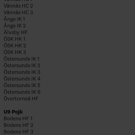
Vännäs HC 2
Vännäs HC 3
Ånge IK 1
Ånge IK 2
Älvsby HF
ÖSK HK 1
ÖSK HK 2
ÖSK HK 3
Östersunds IK 1
Östersunds IK 2
Östersunds IK 3
Östersunds IK 4
Östersunds IK 5
Östersunds IK 6
Övertorneå HF
U9 Pojk
Bodens HF 1
Bodens HF 2
Bodens HF 3