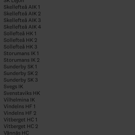
SK Lejon
Skellefteå AIK 1
Skellefteå AIK 2
Skellefteå AIK 3
Skellefteå AIK 4
Sollefteå HK 1
Sollefteå HK 2
Sollefteå HK 3
Storumans IK 1
Storumans IK 2
Sunderby SK 1
Sunderby SK 2
Sunderby SK 3
Svegs IK
Svenstaviks HK
Vilhelmina IK
Vindelns HF 1
Vindelns HF 2
Vitberget HC 1
Vitberget HC 2
Vännäs HC