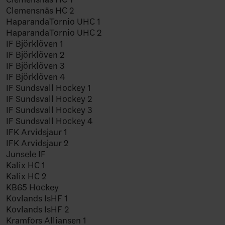
Clemensnäs HC 2
HaparandaTornio UHC 1
HaparandaTornio UHC 2
IF Björklöven 1
IF Björklöven 2
IF Björklöven 3
IF Björklöven 4
IF Sundsvall Hockey 1
IF Sundsvall Hockey 2
IF Sundsvall Hockey 3
IF Sundsvall Hockey 4
IFK Arvidsjaur 1
IFK Arvidsjaur 2
Junsele IF
Kalix HC 1
Kalix HC 2
KB65 Hockey
Kovlands IsHF 1
Kovlands IsHF 2
Kramfors Alliansen 1