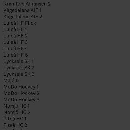
Kramfors Alliansen 2
Kågedalens AIF 1
Kågedalens AIF 2
Luleå HF Flick
Luleå HF 1
Luleå HF 2
Luleå HF 3
Luleå HF 4
Luleå HF 5
Lycksele SK 1
Lycksele SK 2
Lycksele SK 3
Malå IF
MoDo Hockey 1
MoDo Hockey 2
MoDo Hockey 3
Norsjö HC 1
Norsjö HC 2
Piteå HC 1
Piteå HC 2