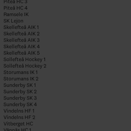
Piteå HC 3
Piteå HC 4
Ramsele IK
SK Lejon
Skellefteå AIK 1
Skellefteå AIK 2
Skellefteå AIK 3
Skellefteå AIK 4
Skellefteå AIK 5
Sollefteå Hockey 1
Sollefteå Hockey 2
Storumans IK 1
Storumans IK 2
Sunderby SK 1
Sunderby SK 2
Sunderby SK 3
Sunderby SK 4
Vindelns HF 1
Vindelns HF 2
Vitberget HC
Vännäs HC 1