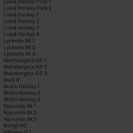
Luleå Hockey Flick 1
Luleå Hockey Flick 2
Luleå Hockey 1
Luleå Hockey 2
Luleå Hockey 3
Luleå Hockey 4
Lycksele SK 1
Lycksele SK 2
Lycksele SK 3
Malmbergets AIF 1
Malmbergets AIF 2
Malmbergets AIF 3
Malå IF
MoDo Hockey 1
MoDo Hockey 2
MoDo Hockey 3
Njurunda SK 1
Njurunda SK 2
Njurunda SK 3
Norsjö HC
Näldens IF 1