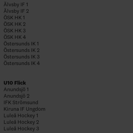
Älvsby IF 1
Älvsby IF 2
ÖSK HK 1
ÖSK HK 2
ÖSK HK 3
ÖSK HK 4
Östersunds IK 1
Östersunds IK 2
Östersunds IK 3
Östersunds IK 4
U10 Flick
Anundsjö 1
Anundsjö 2
IFK Strömsund
Kiruna IF Ungdom
Luleå Hockey 1
Luleå Hockey 2
Luleå Hockey 3