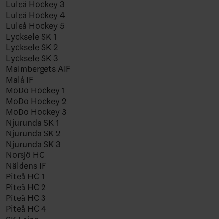
Luleå Hockey 3
Luleå Hockey 4
Luleå Hockey 5
Lycksele SK 1
Lycksele SK 2
Lycksele SK 3
Malmbergets AIF
Malå IF
MoDo Hockey 1
MoDo Hockey 2
MoDo Hockey 3
Njurunda SK 1
Njurunda SK 2
Njurunda SK 3
Norsjö HC
Näldens IF
Piteå HC 1
Piteå HC 2
Piteå HC 3
Piteå HC 4