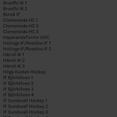
Brunflo IK 1
Brunflo IK 2
Bureå IF
Clemensnäs HC 1
Clemensnäs HC 2
Clemensnäs HC 3
HaparandaTornio UHC
Hotings IF/Rossöns IF 1
Hotings IF/Rossöns IF 2
Härnö IK 1
Härnö IK 2
Härnö IK 3
Höga Kusten Hockey
IF Björklöven 1
IF Björklöven 2
IF Björklöven 3
IF Björklöven 4
IF Sundsvall Hockey 1
IF Sundsvall Hockey 2
IF Sundsvall Hockey 3