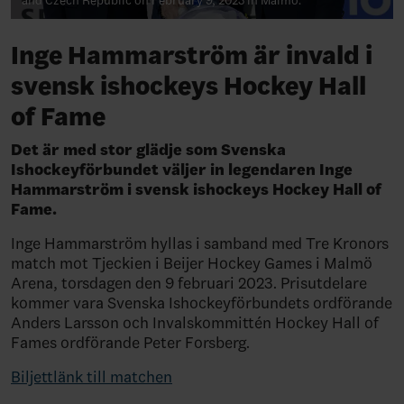
and Czech Republic on February 9, 2023 in Malmö.
Inge Hammarström är invald i
svensk ishockeys Hockey Hall
of Fame
Det är med stor glädje som Svenska
Ishockeyförbundet väljer in legendaren Inge
Hammarström i svensk ishockeys Hockey Hall of
Fame.
Inge Hammarström hyllas i samband med Tre Kronors
match mot Tjeckien i Beijer Hockey Games i Malmö
Arena, torsdagen den 9 februari 2023. Prisutdelare
kommer vara Svenska Ishockeyförbundets ordförande
Anders Larsson och Invalskommittén Hockey Hall of
Fames ordförande Peter Forsberg.
Biljettlänk till matchen