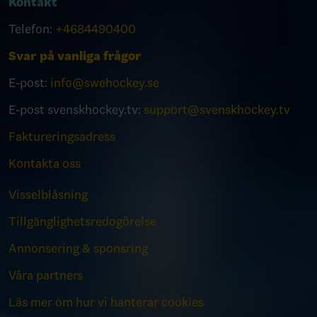
Kontakt
Telefon:
+4684490400
Svar på vanliga frågor
E-post:
info@swehockey.se
E-post svenskhockey.tv:
support@svenskhockey.tv
Faktureringsadress
Kontakta oss
Visselblåsning
Tillgänglighetsredogörelse
Annonsering & sponsring
Våra partners
Läs mer om hur vi hanterar cookies