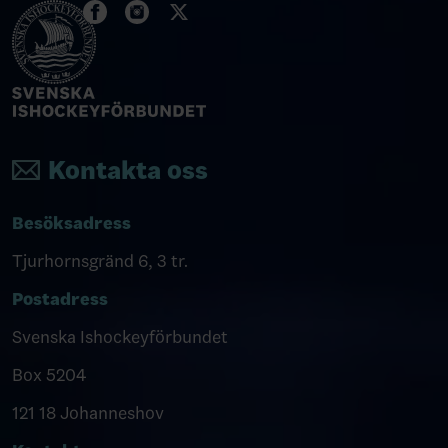
Kontakta oss
Besöksadress
Tjurhornsgränd 6, 3 tr.
Postadress
Svenska Ishockeyförbundet
Box 5204
121 18 Johanneshov