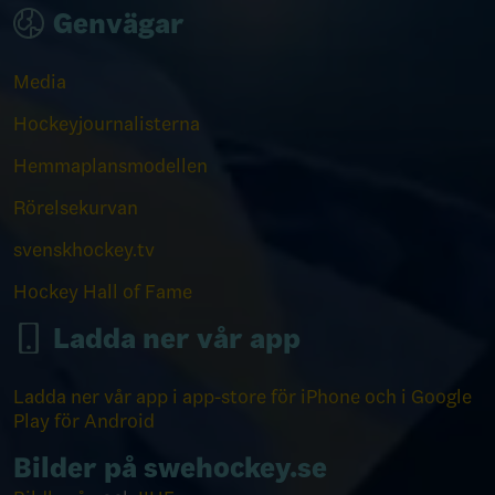
Genvägar
Media
Hockeyjournalisterna
Hemmaplansmodellen
Rörelsekurvan
svenskhockey.tv
Hockey Hall of Fame
Ladda ner vår app
Ladda ner vår app i app-store för iPhone och i Google
Play för Android
Bilder på swehockey.se