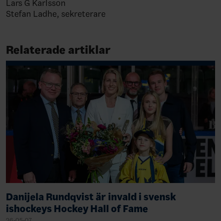
Lars G Karlsson
Stefan Ladhe, sekreterare
Relaterade artiklar
Danijela Rundqvist är invald i svensk
ishockeys Hockey Hall of Fame
26-05-07