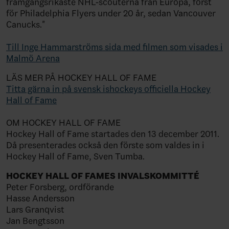
framgångsrikaste NHL-scouterna från Europa, först
för Philadelphia Flyers under 20 år, sedan Vancouver
Canucks."
Till Inge Hammarströms sida med filmen som visades i
Malmö Arena
LÄS MER PÅ HOCKEY HALL OF FAME
Titta gärna in på svensk ishockeys officiella Hockey
Hall of Fame
OM HOCKEY HALL OF FAME
Hockey Hall of Fame startades den 13 december 2011.
Då presenterades också den förste som valdes in i
Hockey Hall of Fame, Sven Tumba.
HOCKEY HALL OF FAMES INVALSKOMMITTÉ
Peter Forsberg, ordförande
Hasse Andersson
Lars Granqvist
Jan Bengtsson