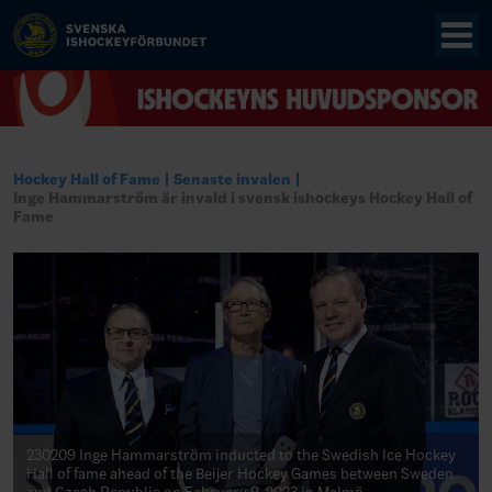
Hockey Hall of Fame
Senaste invalen
Inge Hammarström är invald i svensk ishockeys Hockey Hall of
Fame
230209 Inge Hammarström inducted to the Swedish Ice Hockey
Hall of fame ahead of the Beijer Hockey Games between Sweden