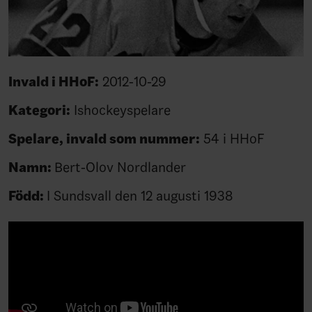
Invald i HHoF:
2012-10-29
Kategori:
Ishockeyspelare
Spelare, invald som nummer:
54 i HHoF
Namn:
Bert-Olov Nordlander
Född:
I Sundsvall den 12 augusti 1938