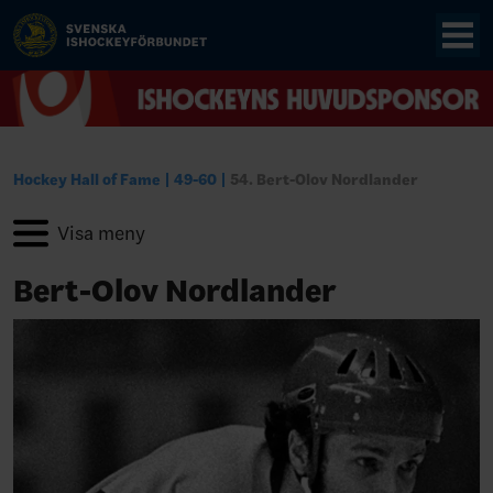
Hockey Hall of Fame
49-60
54. Bert-Olov Nordlander
Bert-Olov Nordlander