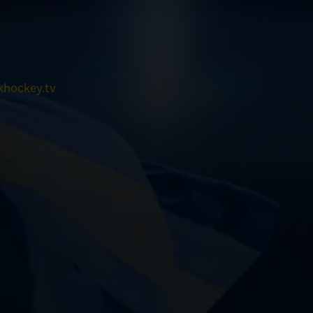
hockey.tv