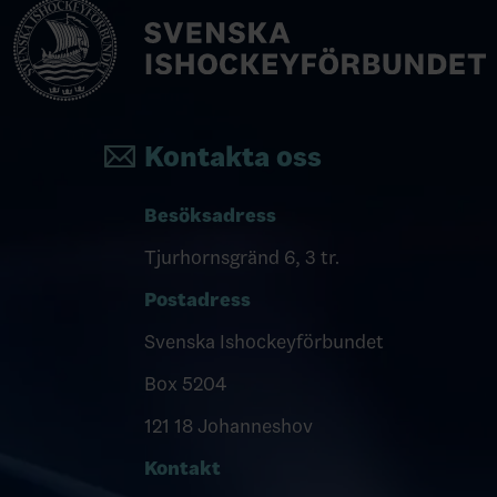
Kontakta oss
Besöksadress
Tjurhornsgränd 6, 3 tr.
Postadress
Svenska Ishockeyförbundet
Box 5204
121 18 Johanneshov
Kontakt