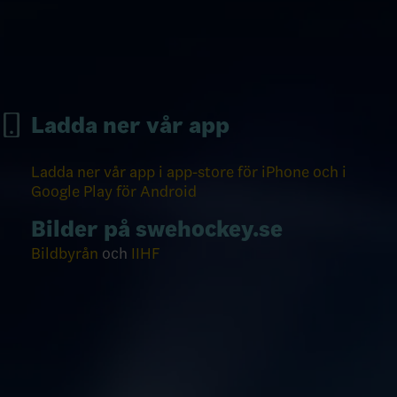
Ladda ner vår app
Ladda ner vår app i app-store för iPhone och i
Google Play för Android
Bilder på swehockey.se
Bildbyrån
och
IIHF