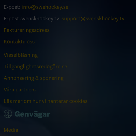
E-post:
info@swehockey.se
E-post svenskhockey.tv:
support@svenskhockey.tv
Faktureringsadress
Kontakta oss
Visselblåsning
Tillgänglighetsredogörelse
Annonsering & sponsring
Våra partners
Läs mer om hur vi hanterar cookies
Genvägar
Media