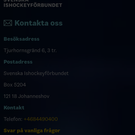
Kontakta oss
Besöksadress
Tjurhornsgränd 6, 3 tr.
Postadress
Svenska Ishockeyförbundet
Box 5204
121 18 Johanneshov
Kontakt
Telefon:
+4684490400
Svar på vanliga frågor