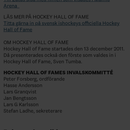
Arena
LÄS MER PÅ HOCKEY HALL OF FAME
Titta gärna in på svensk ishockeys officiella Hockey
Hall of Fame
OM HOCKEY HALL OF FAME
Hockey Hall of Fame startades den 13 december 2011.
Då presenterades också den förste som valdes in i
Hockey Hall of Fame, Sven Tumba.
HOCKEY HALL OF FAMES INVALSKOMMITTÉ
Peter Forsberg, ordförande
Hasse Andersson
Lars Granqvist
Jan Bengtsson
Lars G Karlsson
Stefan Ladhe, sekreterare