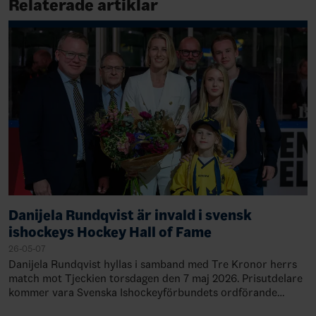
Relaterade artiklar
Danijela Rundqvist är invald i svensk
ishockeys Hockey Hall of Fame
26-05-07
Danijela Rundqvist hyllas i samband med Tre Kronor herrs
match mot Tjeckien torsdagen den 7 maj 2026. Prisutdelare
kommer vara Svenska Ishockeyförbundets ordförande
Anders Larsson och Invalskommittén…