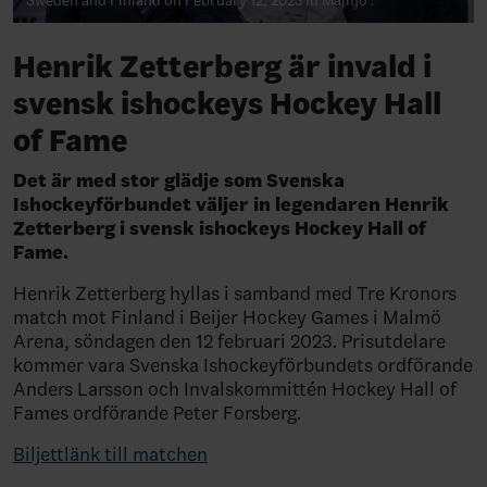
Sweden and Finland on February 12, 2023 in Malmö .
Henrik Zetterberg är invald i
svensk ishockeys Hockey Hall
of Fame
Det är med stor glädje som Svenska
Ishockeyförbundet väljer in legendaren Henrik
Zetterberg i svensk ishockeys Hockey Hall of
Fame.
Henrik Zetterberg hyllas i samband med Tre Kronors
match mot Finland i Beijer Hockey Games i Malmö
Arena, söndagen den 12 februari 2023. Prisutdelare
kommer vara Svenska Ishockeyförbundets ordförande
Anders Larsson och Invalskommittén Hockey Hall of
Fames ordförande Peter Forsberg.
Biljettlänk till matchen