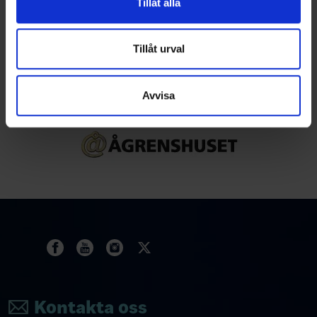
Tillåt alla
information från din enhet till de sociala medier och
annons- och analysföretag som vi samarbetar med.
Dessa kan i sin tur kombinera informationen med annan
Tillåt urval
information som du har tillhandahållit eller som de har
Partners
samlat in när du har använt deras tjänster.
Avvisa
Kontakta oss