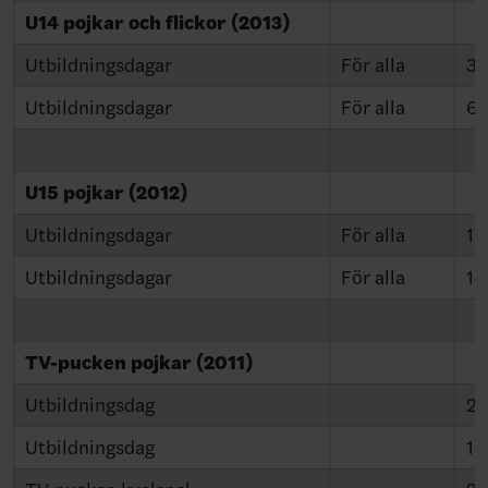
U14 pojkar och flickor (2013)
Utbildningsdagar
För alla
3–
Utbildningsdagar
För alla
6–
U15 pojkar (2012)
Utbildningsdagar
För alla
17
Utbildningsdagar
För alla
13
TV-pucken pojkar (2011)
Utbildningsdag
26
Utbildningsdag
10