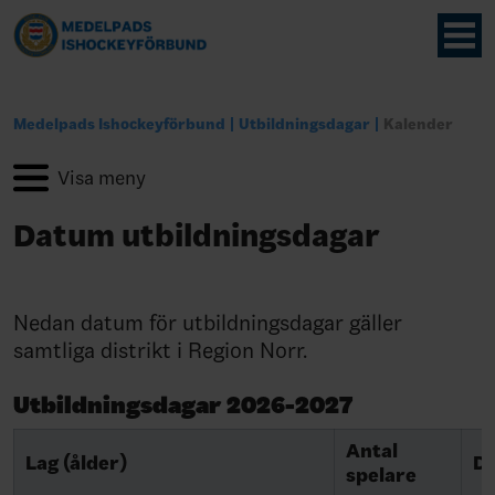
Medelpads Ishockeyförbund
Utbildningsdagar
Kalender
Datum utbildningsdagar
Nedan datum för utbildningsdagar gäller
samtliga distrikt i Region Norr.
Utbildningsdagar 2026-2027
Antal
Lag (ålder)
D
spelare