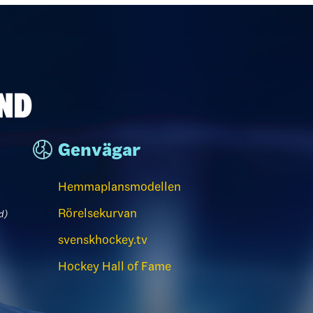
Genvägar
Hemmaplansmodellen
Rörelsekurvan
d)
svenskhockey.tv
Hockey Hall of Fame