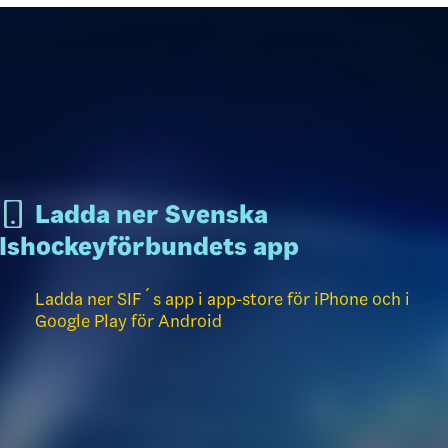
Ladda ner Svenska
Ishockeyförbundets app
Ladda ner SIF´s app i app-store för iPhone och i
Google Play för Android