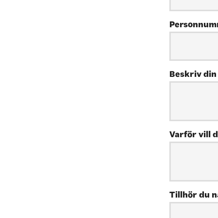
Personnu
Beskriv din
Varför vill 
Tillhör du 