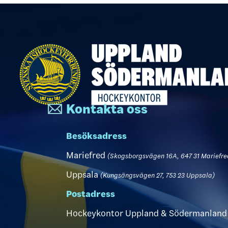
Kontakta oss
Besöksadress
Mariefred
(Skogsborgsvägen 16A, 647 31 Mariefre
Uppsala
(Kungsängsvägen 27, 753 23 Uppsala)
Postadress
Hockeykontor Uppland & Södermanland