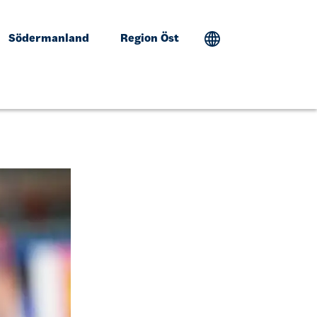
Södermanland
Region Öst