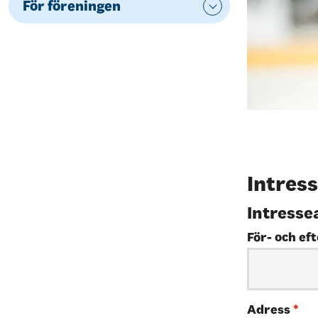
För föreningen
Intres
Intress
För- och e
Adress
*