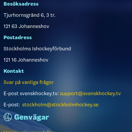
Besöksadress
Tjurhornsgränd 6, 3 tr.
121 63 Johanneshov
Postadress
Stockholms Ishockeyförbund
121 16 Johanneshov
Kontakt
Svar på vanliga frågor
E-post svenskhockey.tv:
support@svenskhockey.tv
E-post:
stockholm@stockholmhockey.se
Genvägar