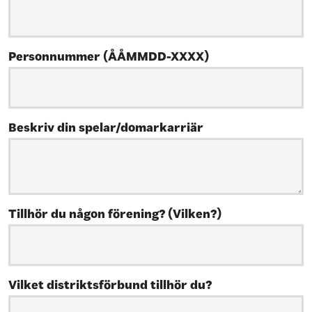
Personnummer (ÅÅMMDD-XXXX)
Beskriv din spelar/domarkarriär
Tillhör du någon förening? (Vilken?)
Vilket distriktsförbund tillhör du?