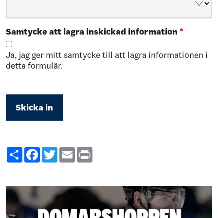
Samtycke att lagra inskickad information
*
Ja, jag ger mitt samtycke till att lagra informationen i
detta formulär.
Share
Facebook
Twitter
Email
Print