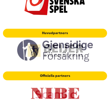
Huvudpartners
Officiella partners