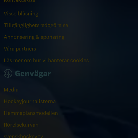
Kontakta oss
Visselblåsning
Tillgänglighetsredogörelse
Annonsering & sponsring
Våra partners
Läs mer om hur vi hanterar cookies
Genvägar
Media
Hockeyjournalisterna
Hemmaplansmodellen
Rörelsekurvan
svenskhockey.tv