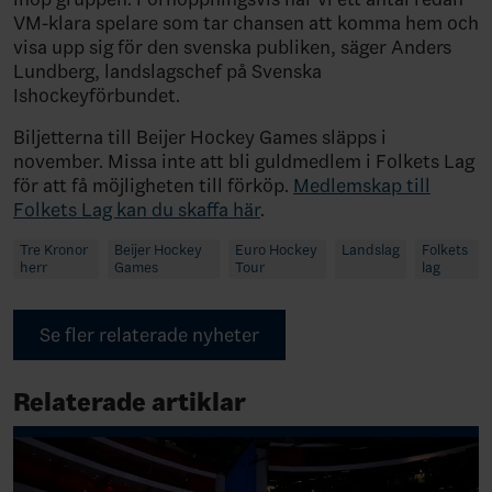
VM-klara spelare som tar chansen att komma hem och
visa upp sig för den svenska publiken, säger Anders
Lundberg, landslagschef på Svenska
Ishockeyförbundet.
Biljetterna till Beijer Hockey Games släpps i
november. Missa inte att bli guldmedlem i Folkets Lag
för att få möjligheten till förköp.
Medlemskap till
Folkets Lag kan du skaffa här
.
Tre Kronor
Beijer Hockey
Euro Hockey
Landslag
Folkets
herr
Games
Tour
lag
Se fler relaterade nyheter
Relaterade artiklar