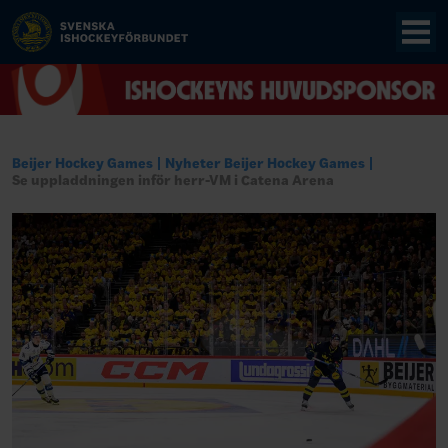
Beijer Hockey Games
Nyheter Beijer Hockey Games
Se uppladdningen inför herr-VM i Catena Arena