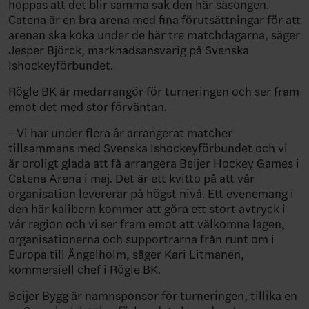
hoppas att det blir samma sak den här säsongen.
Catena är en bra arena med fina förutsättningar för att
arenan ska koka under de här tre matchdagarna, säger
Jesper Björck, marknadsansvarig på Svenska
Ishockeyförbundet.
Rögle BK är medarrangör för turneringen och ser fram
emot det med stor förväntan.
– Vi har under flera år arrangerat matcher
tillsammans med Svenska Ishockeyförbundet och vi
är oroligt glada att få arrangera Beijer Hockey Games i
Catena Arena i maj. Det är ett kvitto på att vår
organisation levererar på högst nivå. Ett evenemang i
den här kalibern kommer att göra ett stort avtryck i
vår region och vi ser fram emot att välkomna lagen,
organisationerna och supportrarna från runt om i
Europa till Ängelholm, säger Kari Litmanen,
kommersiell chef i Rögle BK.
Beijer Bygg är namnsponsor för turneringen, tillika en