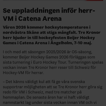
Se uppladdningen inför herr-
VM i Catena Arena
Våren 2026 kommer hockeytemperaturen i
nordvästra Skåne att stiga mångfalt. Tre Kronor
herr bjuder in till hockeyfesten Beijer Hockey
Games i Catena Arena i Ängelholm, 7-10 maj.
I och med att säsongen 2025/2026 är OS-säsong,
kommer Beijer Hockey Games 2026 förläggas som
sista turnering i Euro Hockey Tour. Turneringen spelas
veckan innan Tre Kronor herr reser till Schweiz för
Hockey-VM för herrar.
– Det känns väldigt kul att få ge våra svenska
supportrar möjligheten att se Tre Kronor herr göra sig
redo för VM i Schweiz, med tre matcher på
hemmaplan. De senaste åren har vi haft väldigt
namnstarkt lag under sista veckan innan VM och vi