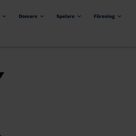
e
Domare
Spelare
Förening