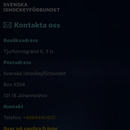
Kontakta oss
Besöksadress
Tjurhornsgränd 6, 3 tr.
Postadress
Svenska Ishockeyförbundet
Box 5204
121 18 Johanneshov
Kontakt
Telefon:
+4684490400
Svar på vanliga frågor