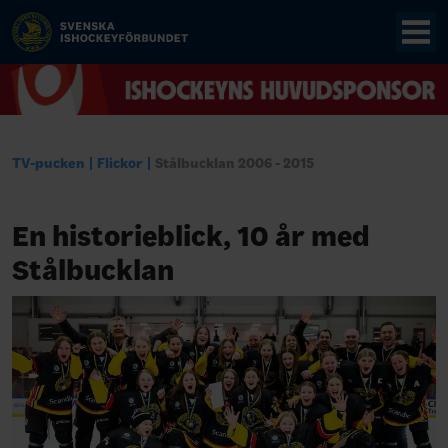
TV-pucken
Flickor
Stålbucklan 2006 - 2015
En historieblick, 10 år med
Stålbucklan