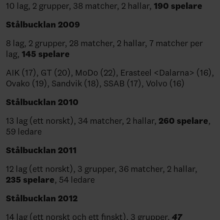
10 lag, 2 grupper, 38 matcher, 2 hallar,
190 spelare
Stålbucklan 2009
8 lag, 2 grupper, 28 matcher, 2 hallar, 7 matcher per
lag,
145 spelare
AIK (17), GT (20), MoDo (22), Erasteel <Dalarna> (16),
Ovako (19), Sandvik (18), SSAB (17), Volvo (16)
Stålbucklan 2010
13 lag (ett norskt), 34 matcher, 2 hallar,
260 spelare
,
59 ledare
Stålbucklan 2011
12 lag (ett norskt), 3 grupper, 36 matcher, 2 hallar,
235 spelare
, 54 ledare
Stålbucklan 2012
14 lag (ett norskt och ett finskt), 3 grupper,
47