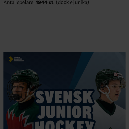
Antal spelare:
1944 st
(dock ej unika)