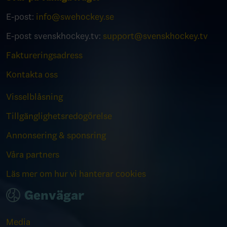
E-post:
info@swehockey.se
E-post svenskhockey.tv:
support@svenskhockey.tv
Faktureringsadress
Kontakta oss
Visselblåsning
Tillgänglighetsredogörelse
Annonsering & sponsring
Våra partners
Läs mer om hur vi hanterar cookies
Genvägar
Media