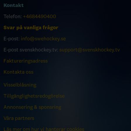
Kontakt
Telefon:
+4684490400
Svar på vanliga frågor
E-post:
info@swehockey.se
E-post svenskhockey.tv:
support@svenskhockey.tv
Faktureringsadress
Kontakta oss
Visselblåsning
Tillgänglighetsredogörelse
Annonsering & sponsring
Våra partners
Läs mer om hur vi hanterar cookies