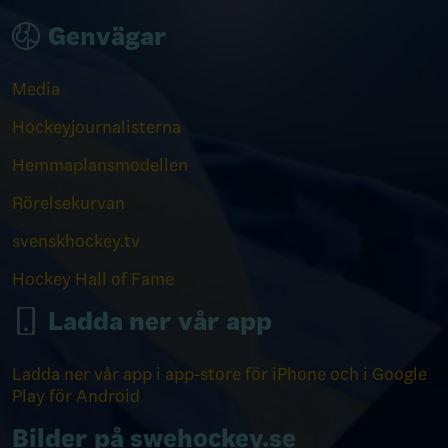
Genvägar
Media
Hockeyjournalisterna
Hemmaplansmodellen
Rörelsekurvan
svenskhockey.tv
Hockey Hall of Fame
Ladda ner vår app
Ladda ner vår app i app-store för iPhone och i Google
Play för Android
Bilder på swehockey.se