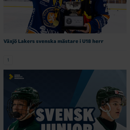
Växjö Lakers svenska mästare i U18 herr
1