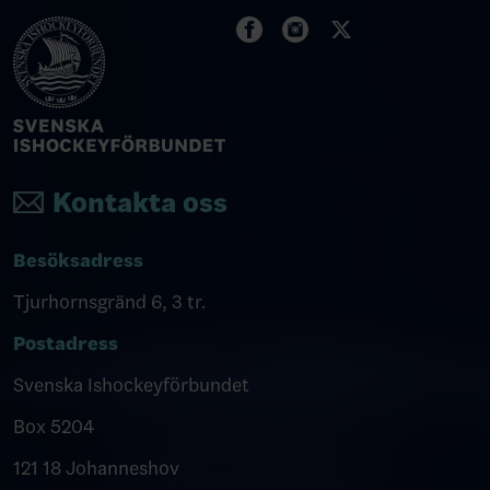
Kontakta oss
Besöksadress
Tjurhornsgränd 6, 3 tr.
Postadress
Svenska Ishockeyförbundet
Box 5204
121 18 Johanneshov