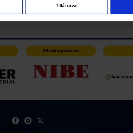
nnons- och analysföretag som vi samarbetar med. Dessa kan i sin
Tillåt urval
har tillhandahållit eller som de har samlat in när du har använt 
Officiella partners