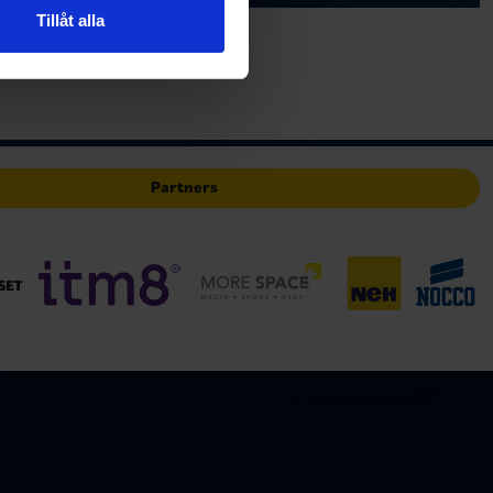
 tur kombinera informationen
Tillåt alla
deras tjänster.
Partners