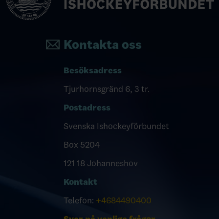
Kontakta oss
Besöksadress
Tjurhornsgränd 6, 3 tr.
Postadress
Svenska Ishockeyförbundet
Box 5204
121 18 Johanneshov
Kontakt
Telefon:
+4684490400