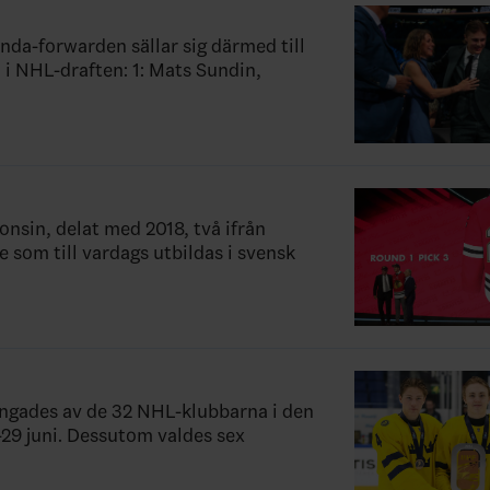
nda-forwarden sällar sig därmed till
 i NHL-draften: 1: Mats Sundin,
nsin, delat med 2018, två ifrån
 som till vardags utbildas i svensk
tingades av de 32 NHL-klubbarna i den
-29 juni. Dessutom valdes sex