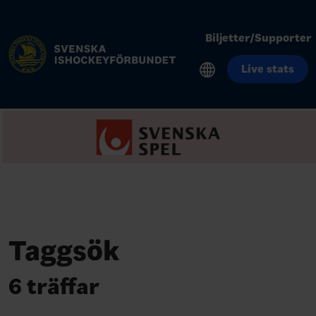
Biljetter/Supporter
Live stats
Taggsök
6 träffar