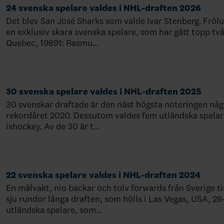
24 svenska spelare valdes i NHL-draften 2026
Det blev San José Sharks som valde Ivar Stenberg. Frölu
en exklusiv skara svenska spelare, som har gått topp två
Quebec, 19891: Rasmu…
30 svenska spelare valdes i NHL-draften 2025
30 svenskar draftade är den näst högsta noteringen någo
rekordåret 2020. Dessutom valdes fem utländska spelare
ishockey. Av de 30 är t…
22 svenska spelare valdes i NHL-draften 2024
En målvakt, nio backar och tolv forwards från Sverige 
sju rundor långa draften, som hölls i Las Vegas, USA, 28
utländska spelare, som…