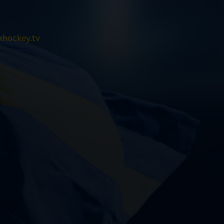
hockey.tv