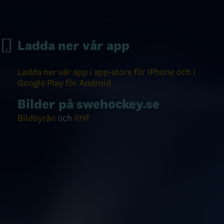
Ladda ner vår app
Ladda ner vår app i app-store för iPhone och i
Google Play för Android
Bilder på swehockey.se
Bildbyrån
och
IIHF