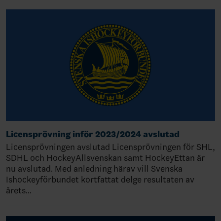
Licensprövning inför 2023/2024 avslutad
Licensprövningen avslutad Licensprövningen för SHL,
SDHL och HockeyAllsvenskan samt HockeyEttan är
nu avslutad. Med anledning härav vill Svenska
Ishockeyförbundet kortfattat delge resultaten av
årets…