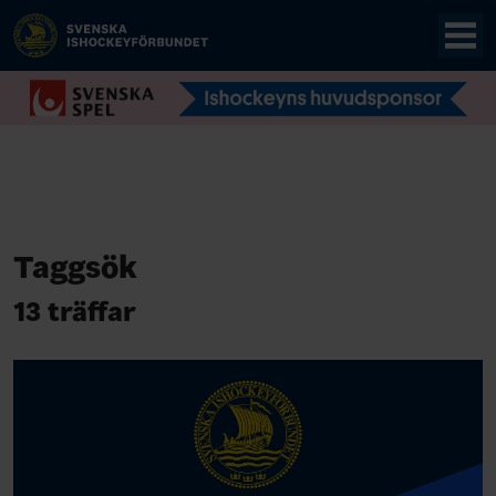
Taggsök
13 träffar