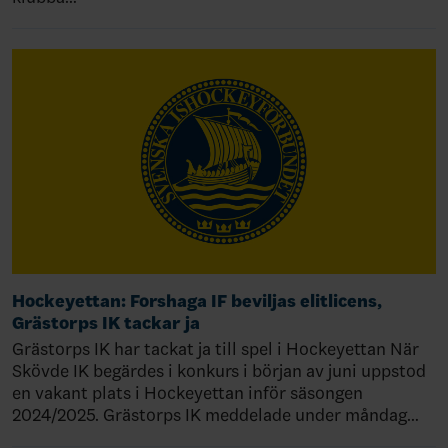
Hockeyettan: Forshaga IF beviljas elitlicens,
Grästorps IK tackar ja
Grästorps IK har tackat ja till spel i Hockeyettan När
Skövde IK begärdes i konkurs i början av juni uppstod
en vakant plats i Hockeyettan inför säsongen
2024/2025. Grästorps IK meddelade under måndag…