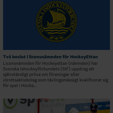
Två beslut i licensnämnden för HockeyEttan
Licensnämnden för Hockeyettan (nämnden) har
Svenska Ishockeyförbundets (SIF) uppdrag att
självständigt pröva om föreningar eller
idrottsaktiebolag som tävlingsmässigt kvalificerat sig
för spel i Hocke…