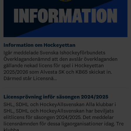
Information om Hockeyettan
Igår meddelade Svenska Ishockeyförbundets
Överklagandenämnd att den avslår överklaganden
gällande nekad licens för spel i Hockeyettan
2025/2026 som Alvesta SK och KB65 skickat in.
Därmed står Licensnä…
Licensprövning inför säsongen 2024/2025
SHL, SDHL och HockeyAllsvenskan Alla klubbar i
SHL, SDHL och HockeyAllsvenskan har beviljats
elitlicens för säsongen 2024/2025. Det meddelar
licensnämnden för dessa ligaorganisationer idag. Tre
klubba…