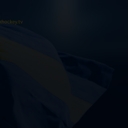
hockey.tv