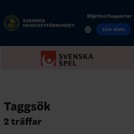
Biljetter/Supporter
Live stats
Taggsök
2 träffar